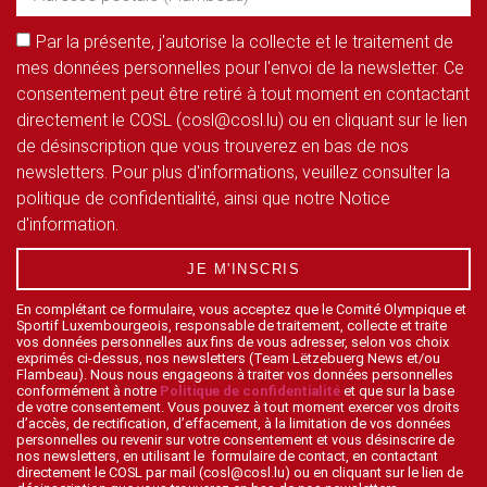
Par la présente, j'autorise la collecte et le traitement de
mes données personnelles pour l'envoi de la newsletter. Ce
consentement peut être retiré à tout moment en contactant
directement le COSL (cosl@cosl.lu) ou en cliquant sur le lien
de désinscription que vous trouverez en bas de nos
newsletters. Pour plus d'informations, veuillez consulter la
politique de confidentialité, ainsi que notre Notice
d'information.
JE M'INSCRIS
En complétant ce formulaire, vous acceptez que le Comité Olympique et
Sportif Luxembourgeois, responsable de traitement, collecte et traite
vos données personnelles aux fins de vous adresser, selon vos choix
exprimés ci-dessus, nos newsletters (Team Lëtzebuerg News et/ou
Flambeau). Nous nous engageons à traiter vos données personnelles
conformément à notre
Politique de confidentialité
et que sur la base
de votre consentement. Vous pouvez à tout moment exercer vos droits
d’accès, de rectification, d’effacement, à la limitation de vos données
personnelles ou revenir sur votre consentement et vous désinscrire de
nos newsletters, en utilisant le formulaire de contact, en contactant
directement le COSL par mail (cosl@cosl.lu) ou en cliquant sur le lien de