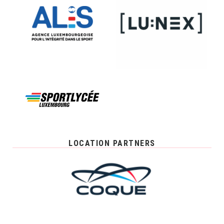
LOCATION PARTNERS