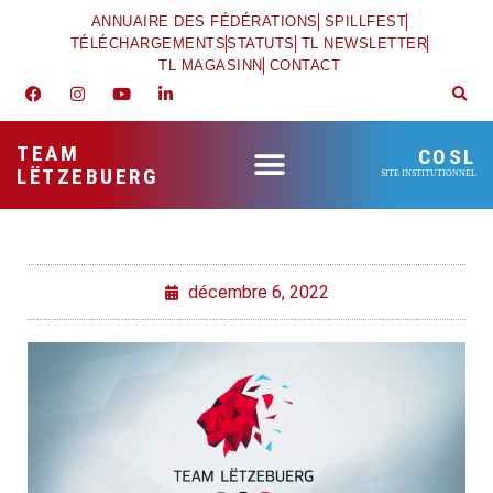
ANNUAIRE DES FÉDÉRATIONS
SPILLFEST
TÉLÉCHARGEMENTS
STATUTS
TL NEWSLETTER
TL MAGASINN
CONTACT
TEAM
COSL
LËTZEBUERG
SITE INSTITUTIONNEL
décembre 6, 2022