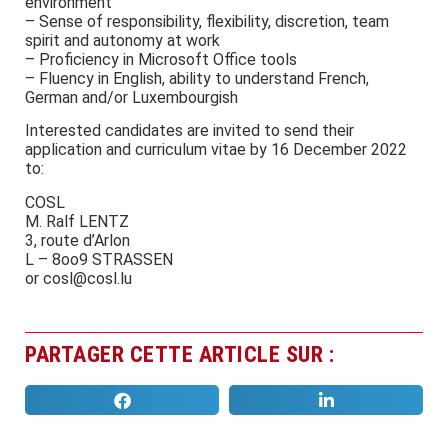
environment
– Sense of responsibility, flexibility, discretion, team
spirit and autonomy at work
– Proficiency in Microsoft Office tools
– Fluency in English, ability to understand French,
German and/or Luxembourgish
Interested candidates are invited to send their
application and curriculum vitae by 16 December 2022
to:
COSL
M. Ralf LENTZ
3, route d’Arlon
L – 8oo9 STRASSEN
or cosl@cosl.lu
PARTAGER CETTE ARTICLE SUR :