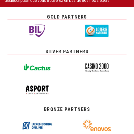
désinscription que vous trouverez en bas de nos newsletters.
GOLD PARTNERS
SILVER PARTNERS
BRONZE PARTNERS