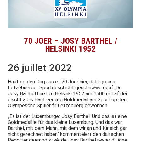
70 JOER – JOSY BARTHEL /
HELSINKI 1952
26 juillet 2022
Haut op den Dag ass et 70 Joer hier, datt grouss
Lëtzebuerger Sportgeschicht geschriwwe gouf. De
Josy Barthel huet zu Helsinki 1952 am 1500 m Laf déi
éischt a bis Haut eenzeg Goldmedail am Sport op den
Olympesche Spiller fir Lëtzebuerg gewonnen.
„Es ist der Luxemburger Josy Barthel. Und das ist eine
Goldmedaille für das kleine Luxemburg. Und das war
Barthel, mit dem Mann, mit dem wir an und für sich gar
nicht gerechnet haben“ kommentéiert den däitschen
Reporter deemools wéi de Josy Barthel iwwer d‘Ligne