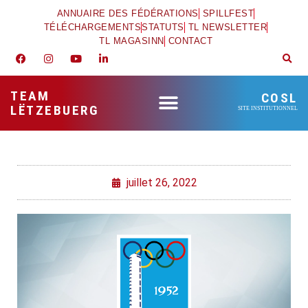
ANNUAIRE DES FÉDÉRATIONS
SPILLFEST
TÉLÉCHARGEMENTS
STATUTS
TL NEWSLETTER
TL MAGASINN
CONTACT
TEAM
COSL
LËTZEBUERG
SITE INSTITUTIONNEL
juillet 26, 2022