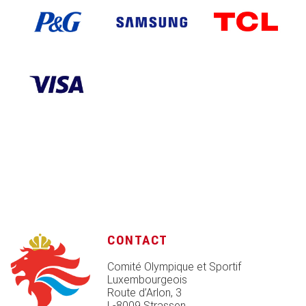
CONTACT
Comité Olympique et Sportif
Luxembourgeois
Route d’Arlon, 3
L-8009 Strassen