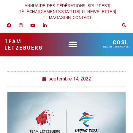
ANNUAIRE DES FÉDÉRATIONS
SPILLFEST
TÉLÉCHARGEMENTS
STATUTS
TL NEWSLETTER
TL MAGASINN
CONTACT
TEAM
COSL
LËTZEBUERG
SITE INSTITUTIONNEL
septembre 14, 2022