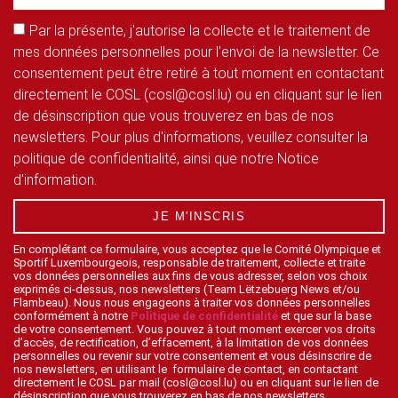
Par la présente, j'autorise la collecte et le traitement de
mes données personnelles pour l'envoi de la newsletter. Ce
consentement peut être retiré à tout moment en contactant
directement le COSL (cosl@cosl.lu) ou en cliquant sur le lien
de désinscription que vous trouverez en bas de nos
newsletters. Pour plus d'informations, veuillez consulter la
politique de confidentialité, ainsi que notre Notice
d'information.
JE M'INSCRIS
En complétant ce formulaire, vous acceptez que le Comité Olympique et
Sportif Luxembourgeois, responsable de traitement, collecte et traite
vos données personnelles aux fins de vous adresser, selon vos choix
exprimés ci-dessus, nos newsletters (Team Lëtzebuerg News et/ou
Flambeau). Nous nous engageons à traiter vos données personnelles
conformément à notre
Politique de confidentialité
et que sur la base
de votre consentement. Vous pouvez à tout moment exercer vos droits
d’accès, de rectification, d’effacement, à la limitation de vos données
personnelles ou revenir sur votre consentement et vous désinscrire de
nos newsletters, en utilisant le formulaire de contact, en contactant
directement le COSL par mail (cosl@cosl.lu) ou en cliquant sur le lien de
désinscription que vous trouverez en bas de nos newsletters.