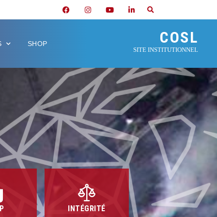
COSL
S
SHOP
SITE INSTITUTIONNEL
P
INTÉGRITÉ