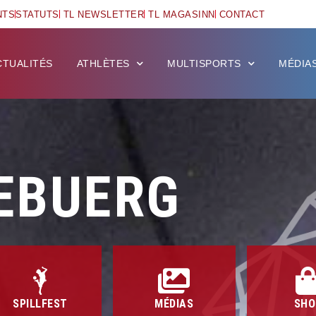
NTS
STATUTS
TL NEWSLETTER
TL MAGASINN
CONTACT
CTUALITÉS
ATHLÈTES
MULTISPORTS
MÉDIA
EBUERG
SPILLFEST
MÉDIAS
SHO