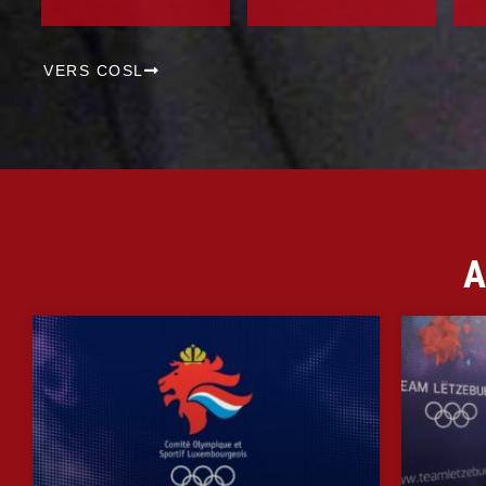
VERS COSL
A