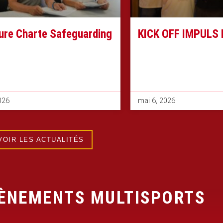
ure Charte Safeguarding
KICK OFF IMPULS I
2026
mai 6, 2026
VOIR LES ACTUALITÉS
ÈNEMENTS MULTISPORTS