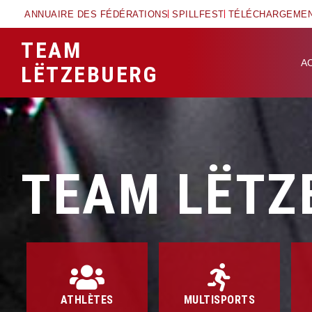
ANNUAIRE DES FÉDÉRATIONS
SPILLFEST
TÉLÉCHARGEME
TEAM
A
LËTZEBUERG
TEAM LËTZ
ATHLÈTES
MULTISPORTS