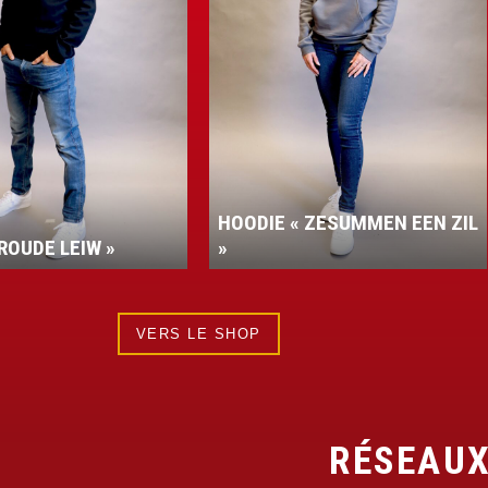
« ZESUMMEN EEN ZIL
VESTE PERFORMANCE
VERS LE SHOP
RÉSEAUX