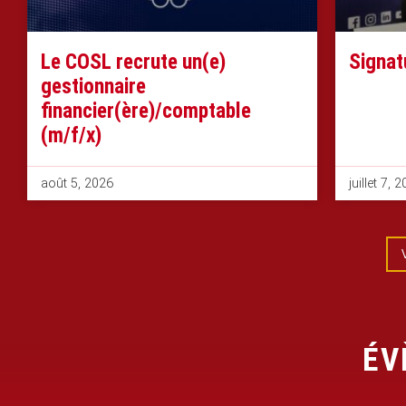
Le COSL recrute un(e)
Signat
gestionnaire
financier(ère)/comptable
(m/f/x)
août 5, 2026
juillet 7, 
ÉV