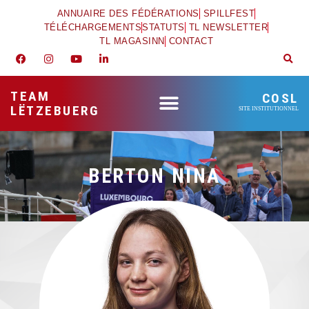
ANNUAIRE DES FÉDÉRATIONS
SPILLFEST
TÉLÉCHARGEMENTS
STATUTS
TL NEWSLETTER
TL MAGASINN
CONTACT
TEAM
COSL
LËTZEBUERG
SITE INSTITUTIONNEL
BERTON NINA