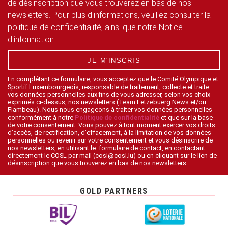
de désinscription que vous trouverez en bas de nos
newsletters. Pour plus d'informations, veuillez consulter la
politique de confidentialité, ainsi que notre Notice
d'information.
JE M'INSCRIS
En complétant ce formulaire, vous acceptez que le Comité Olympique et
Sportif Luxembourgeois, responsable de traitement, collecte et traite
vos données personnelles aux fins de vous adresser, selon vos choix
exprimés ci-dessus, nos newsletters (Team Lëtzebuerg News et/ou
Flambeau). Nous nous engageons à traiter vos données personnelles
conformément à notre
Politique de confidentialité
et que sur la base
de votre consentement. Vous pouvez à tout moment exercer vos droits
d’accès, de rectification, d’effacement, à la limitation de vos données
personnelles ou revenir sur votre consentement et vous désinscrire de
nos newsletters, en utilisant le formulaire de contact, en contactant
directement le COSL par mail (cosl@cosl.lu) ou en cliquant sur le lien de
désinscription que vous trouverez en bas de nos newsletters.
GOLD PARTNERS