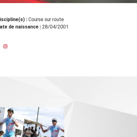
iscipline(s) :
Course sur route
ate de naissance :
28/04/2001