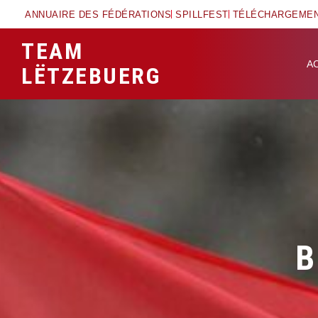
ANNUAIRE DES FÉDÉRATIONS
SPILLFEST
TÉLÉCHARGEME
TEAM
A
LËTZEBUERG
B