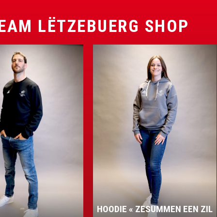
EAM LËTZEBUERG SHOP
 « ZESUMMEN EEN ZIL