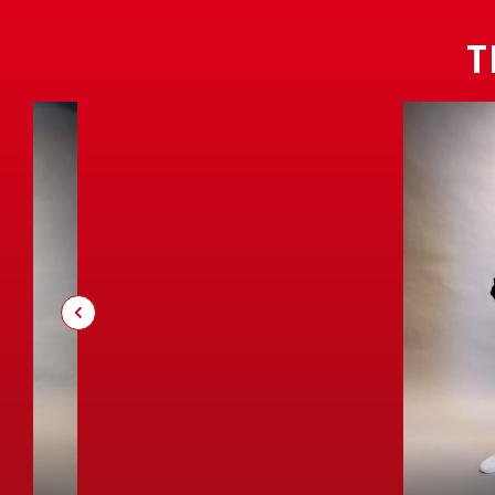
T
HOODIE