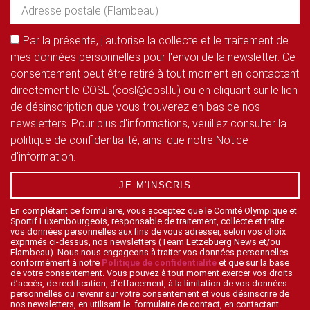
Par la présente, j'autorise la collecte et le traitement de
mes données personnelles pour l'envoi de la newsletter. Ce
consentement peut être retiré à tout moment en contactant
directement le COSL (cosl@cosl.lu) ou en cliquant sur le lien
de désinscription que vous trouverez en bas de nos
newsletters. Pour plus d'informations, veuillez consulter la
politique de confidentialité, ainsi que notre Notice
d'information.
JE M'INSCRIS
En complétant ce formulaire, vous acceptez que le Comité Olympique et
Sportif Luxembourgeois, responsable de traitement, collecte et traite
vos données personnelles aux fins de vous adresser, selon vos choix
exprimés ci-dessus, nos newsletters (Team Lëtzebuerg News et/ou
Flambeau). Nous nous engageons à traiter vos données personnelles
conformément à notre
Politique de confidentialité
et que sur la base
de votre consentement. Vous pouvez à tout moment exercer vos droits
d’accès, de rectification, d’effacement, à la limitation de vos données
personnelles ou revenir sur votre consentement et vous désinscrire de
nos newsletters, en utilisant le formulaire de contact, en contactant