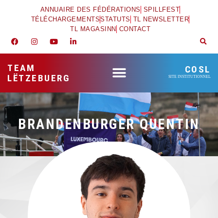
ANNUAIRE DES FÉDÉRATIONS
SPILLFEST
TÉLÉCHARGEMENTS
STATUTS
TL NEWSLETTER
TL MAGASINN
CONTACT
TEAM
COSL
LËTZEBUERG
SITE INSTITUTIONNEL
BRANDENBURGER QUENTIN