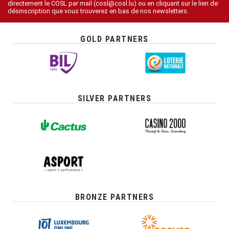
directement le COSL par mail (cosl@cosl.lu) ou en cliquant sur le lien de
désinscription que vous trouverez en bas de nos newsletters.
GOLD PARTNERS
SILVER PARTNERS
BRONZE PARTNERS