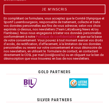
JE M'INSCRIS
En complétant ce formulaire, vous acceptez que le Comité Olympique et
Sportif Luxembourgeois, responsable de traitement, collecte et traite
vos données personnelles aux fins de vous adresser, selon vos choix
exprimés ci-dessus, nos newsletters (Team Lëtzebuerg News et/ou
Flambeau). Nous nous engageons à traiter vos données personnelles
conformément à notre
Politique de confidentialité
et que sur la base
de votre consentement. Vous pouvez à tout moment exercer vos droits
d’accès, de rectification, d’effacement, à la limitation de vos données
personnelles ou revenir sur votre consentement et vous désinscrire de
nos newsletters, en utilisant le formulaire de contact, en contactant
directement le COSL par mail (cosl@cosl.lu) ou en cliquant sur le lien de
désinscription que vous trouverez en bas de nos newsletters.
GOLD PARTNERS
SILVER PARTNERS