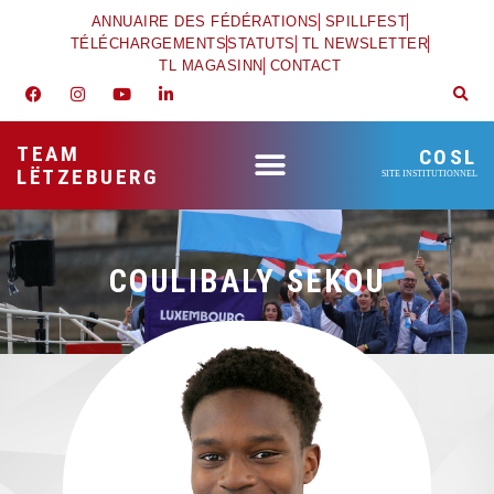
ANNUAIRE DES FÉDÉRATIONS
SPILLFEST
TÉLÉCHARGEMENTS
STATUTS
TL NEWSLETTER
TL MAGASINN
CONTACT
TEAM
COSL
LËTZEBUERG
SITE INSTITUTIONNEL
COULIBALY SEKOU