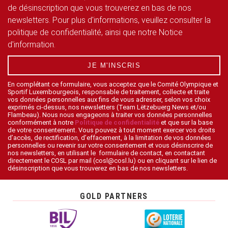
de désinscription que vous trouverez en bas de nos
newsletters. Pour plus d'informations, veuillez consulter la
politique de confidentialité, ainsi que notre Notice
d'information.
JE M'INSCRIS
En complétant ce formulaire, vous acceptez que le Comité Olympique et
Sportif Luxembourgeois, responsable de traitement, collecte et traite
vos données personnelles aux fins de vous adresser, selon vos choix
exprimés ci-dessus, nos newsletters (Team Lëtzebuerg News et/ou
Flambeau). Nous nous engageons à traiter vos données personnelles
conformément à notre
Politique de confidentialité
et que sur la base
de votre consentement. Vous pouvez à tout moment exercer vos droits
d’accès, de rectification, d’effacement, à la limitation de vos données
personnelles ou revenir sur votre consentement et vous désinscrire de
nos newsletters, en utilisant le formulaire de contact, en contactant
directement le COSL par mail (cosl@cosl.lu) ou en cliquant sur le lien de
désinscription que vous trouverez en bas de nos newsletters.
GOLD PARTNERS