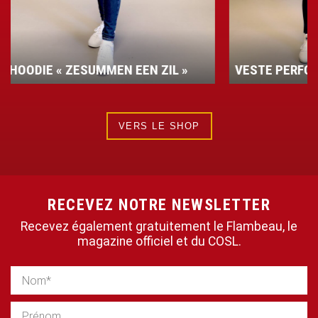
 »
VESTE PERFORMANCE
T-SH
VERS LE SHOP
RECEVEZ NOTRE NEWSLETTER
Recevez également gratuitement le Flambeau, le
magazine officiel et du COSL.