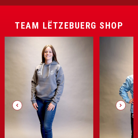
TEAM LËTZEBUERG SHOP