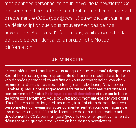
mes données personnelles pour l'envoi de la newsletter. Ce
consentement peut être retiré à tout moment en contactant
directement le COSL (cosl@cosl.lu) ou en cliquant sur le lien
de désinscription que vous trouverez en bas de nos
newsletters. Pour plus d'informations, veuillez consulter la
politique de confidentialité, ainsi que notre Notice
d'information.
JE M'INSCRIS
En complétant ce formulaire, vous acceptez que le Comité Olympique et
Sportif Luxembourgeois, responsable de traitement, collecte et traite
vos données personnelles aux fins de vous adresser, selon vos choix
exprimés ci-dessus, nos newsletters (Team Lëtzebuerg News et/ou
Flambeau). Nous nous engageons à traiter vos données personnelles
conformément à notre
Politique de confidentialité
et que sur la base
de votre consentement. Vous pouvez à tout moment exercer vos droits
d’accès, de rectification, d’effacement, à la limitation de vos données
personnelles ou revenir sur votre consentement et vous désinscrire de
nos newsletters, en utilisant le formulaire de contact, en contactant
directement le COSL par mail (cosl@cosl.lu) ou en cliquant sur le lien de
désinscription que vous trouverez en bas de nos newsletters.