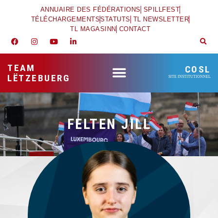
ANNUAIRE DES FÉDÉRATIONS
SPILLFEST
TÉLÉCHARGEMENTS
STATUTS
TL NEWSLETTER
TL MAGASINN
CONTACT
TEAM
COSL
LËTZEBUERG
SITE INSTITUTIONNEL
FELTEN JILL