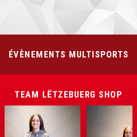
ÉVÈNEMENTS MULTISPORTS
TEAM LËTZEBUERG SHOP