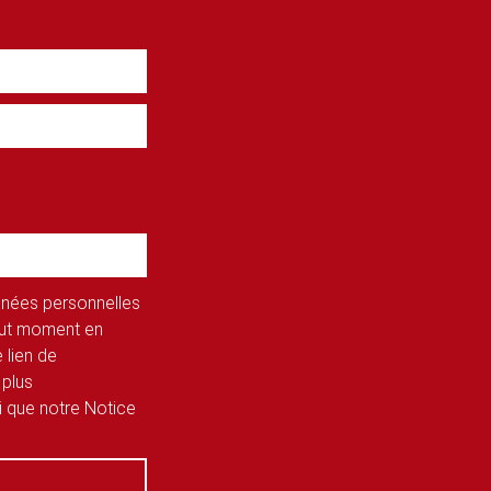
onnées personnelles
tout moment en
 lien de
 plus
si que notre Notice