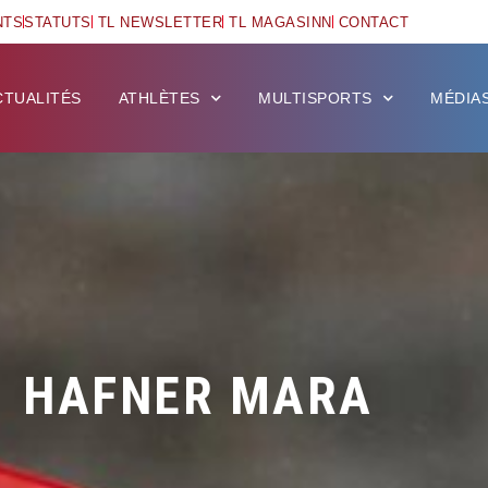
NTS
STATUTS
TL NEWSLETTER
TL MAGASINN
CONTACT
CTUALITÉS
ATHLÈTES
MULTISPORTS
MÉDIA
HAFNER MARA