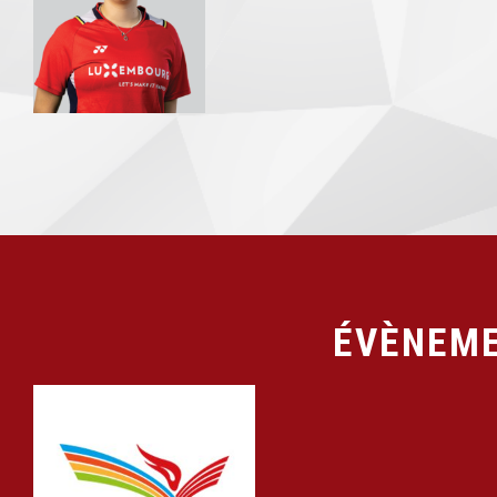
ÉVÈNEME