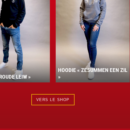
 « ZESUMMEN EEN ZIL
VESTE PERFORMANCE
VERS LE SHOP