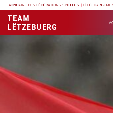
ANNUAIRE DES FÉDÉRATIONS
SPILLFEST
TÉLÉCHARGEME
TEAM
A
LËTZEBUERG