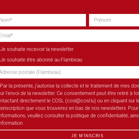
Je souhaite recevoir la newsletter
Je souhaite être abonné au Flambeau
Par la présente, j'autorise la collecte et le traitement de mes d
ur l'envoi de la newsletter. Ce consentement peut être retiré à 
ntactant directement le COSL (cosl@cosl.lu) ou en cliquant sur le
sinscription que vous trouverez en bas de nos newsletters. Pour
informations, veuillez consulter la politique de confidentialité, ain
information.
JE M'INSCRIS