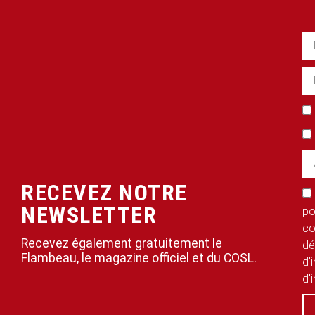
RECEVEZ NOTRE
NEWSLETTER
po
co
Recevez également gratuitement le
dé
Flambeau, le magazine officiel et du COSL.
d'
d'