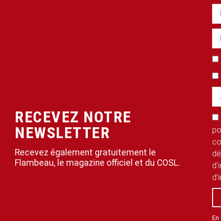
RECEVEZ NOTRE
NEWSLETTER
po
co
Recevez également gratuitement le
dé
Flambeau, le magazine officiel et du COSL.
d'
d'
En