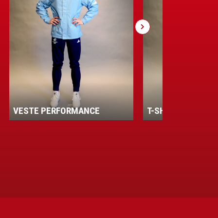
VESTE PERFORMANCE
T-SHIRT HOMME