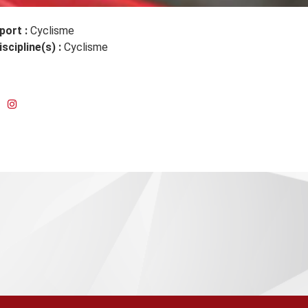
port :
Cyclisme
iscipline(s) :
Cyclisme