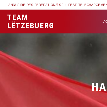
ANNUAIRE DES FÉDÉRATIONS
SPILLFEST
TÉLÉCHARGEME
TEAM
A
LËTZEBUERG
HA