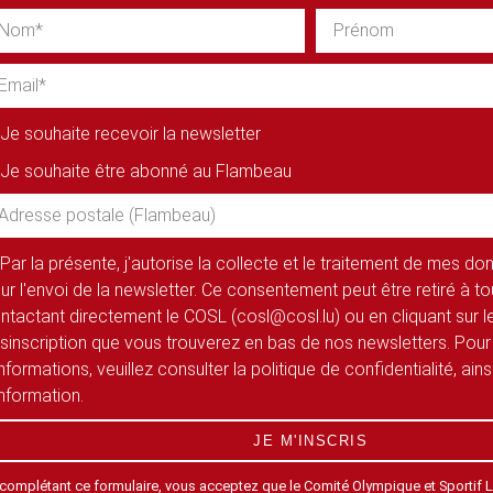
Je souhaite recevoir la newsletter
Je souhaite être abonné au Flambeau
Par la présente, j'autorise la collecte et le traitement de mes d
ur l'envoi de la newsletter. Ce consentement peut être retiré à 
ntactant directement le COSL (cosl@cosl.lu) ou en cliquant sur le
sinscription que vous trouverez en bas de nos newsletters. Pour
informations, veuillez consulter la politique de confidentialité, ain
information.
JE M'INSCRIS
 complétant ce formulaire, vous acceptez que le Comité Olympique et Sportif