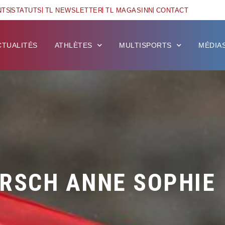
NTS
STATUTS
TL NEWSLETTER
TL MAGASINN
CONTACT
CTUALITÉS
ATHLÈTES
MULTISPORTS
MÉDIA
RSCH ANNE SOPHIE