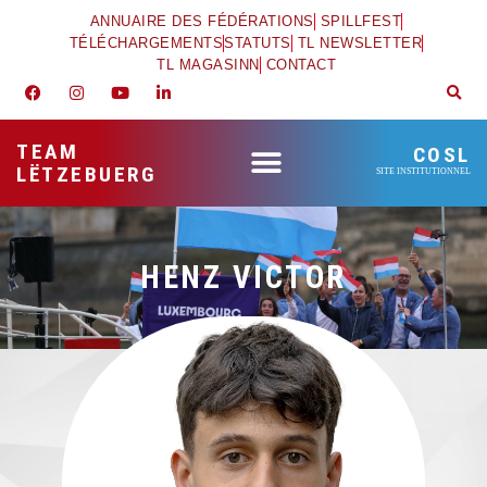
ANNUAIRE DES FÉDÉRATIONS
SPILLFEST
TÉLÉCHARGEMENTS
STATUTS
TL NEWSLETTER
TL MAGASINN
CONTACT
TEAM
COSL
LËTZEBUERG
SITE INSTITUTIONNEL
HENZ VICTOR