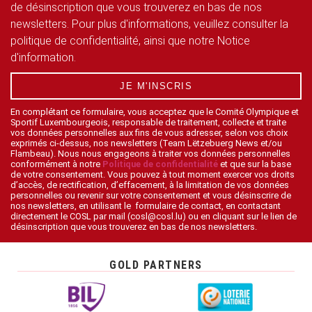
de désinscription que vous trouverez en bas de nos
newsletters. Pour plus d'informations, veuillez consulter la
politique de confidentialité, ainsi que notre Notice
d'information.
JE M'INSCRIS
En complétant ce formulaire, vous acceptez que le Comité Olympique et
Sportif Luxembourgeois, responsable de traitement, collecte et traite
vos données personnelles aux fins de vous adresser, selon vos choix
exprimés ci-dessus, nos newsletters (Team Lëtzebuerg News et/ou
Flambeau). Nous nous engageons à traiter vos données personnelles
conformément à notre
Politique de confidentialité
et que sur la base
de votre consentement. Vous pouvez à tout moment exercer vos droits
d’accès, de rectification, d’effacement, à la limitation de vos données
personnelles ou revenir sur votre consentement et vous désinscrire de
nos newsletters, en utilisant le formulaire de contact, en contactant
directement le COSL par mail (cosl@cosl.lu) ou en cliquant sur le lien de
désinscription que vous trouverez en bas de nos newsletters.
GOLD PARTNERS