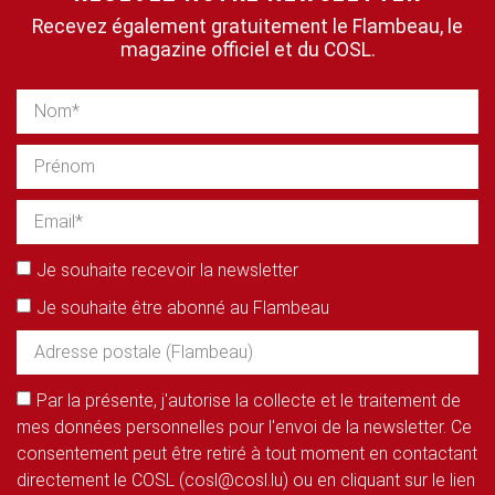
Recevez également gratuitement le Flambeau, le
magazine officiel et du COSL.
Je souhaite recevoir la newsletter
Je souhaite être abonné au Flambeau
Par la présente, j'autorise la collecte et le traitement de
mes données personnelles pour l'envoi de la newsletter. Ce
consentement peut être retiré à tout moment en contactant
directement le COSL (cosl@cosl.lu) ou en cliquant sur le lien