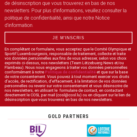
de désinscription que vous trouverez en bas de nos
newsletters. Pour plus d'informations, veuillez consulter la
politique de confidentialité, ainsi que notre Notice
d'information.
JE M'INSCRIS
En complétant ce formulaire, vous acceptez que le Comité Olympique et
Sportif Luxembourgeois, responsable de traitement, collecte et traite
vos données personnelles aux fins de vous adresser, selon vos choix
exprimés ci-dessus, nos newsletters (Team Lëtzebuerg News et/ou
Flambeau). Nous nous engageons à traiter vos données personnelles
conformément à notre
Politique de confidentialité
et que sur la base
de votre consentement. Vous pouvez à tout moment exercer vos droits
d’accès, de rectification, d’effacement, à la limitation de vos données
personnelles ou revenir sur votre consentement et vous désinscrire de
nos newsletters, en utilisant le formulaire de contact, en contactant
directement le COSL par mail (cosl@cosl.lu) ou en cliquant sur le lien de
désinscription que vous trouverez en bas de nos newsletters.
GOLD PARTNERS