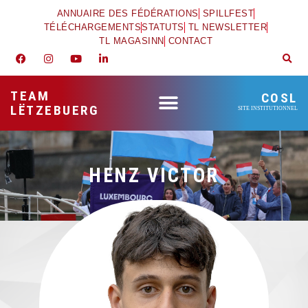
ANNUAIRE DES FÉDÉRATIONS
SPILLFEST
TÉLÉCHARGEMENTS
STATUTS
TL NEWSLETTER
TL MAGASINN
CONTACT
TEAM
COSL
LËTZEBUERG
SITE INSTITUTIONNEL
HENZ VICTOR