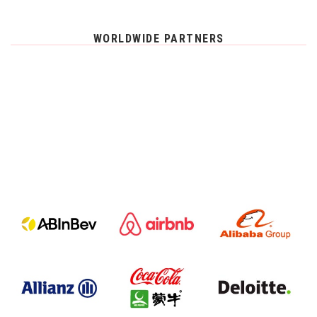
WORLDWIDE PARTNERS