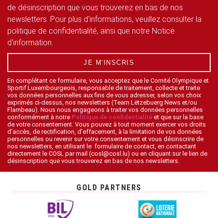
de désinscription que vous trouverez en bas de nos
newsletters. Pour plus d'informations, veuillez consulter la
politique de confidentialité, ainsi que notre Notice
d'information.
JE M'INSCRIS
En complétant ce formulaire, vous acceptez que le Comité Olympique et
Sportif Luxembourgeois, responsable de traitement, collecte et traite
vos données personnelles aux fins de vous adresser, selon vos choix
exprimés ci-dessus, nos newsletters (Team Lëtzebuerg News et/ou
Flambeau). Nous nous engageons à traiter vos données personnelles
conformément à notre
Politique de confidentialité
et que sur la base
de votre consentement. Vous pouvez à tout moment exercer vos droits
d’accès, de rectification, d’effacement, à la limitation de vos données
personnelles ou revenir sur votre consentement et vous désinscrire de
nos newsletters, en utilisant le formulaire de contact, en contactant
directement le COSL par mail (cosl@cosl.lu) ou en cliquant sur le lien de
désinscription que vous trouverez en bas de nos newsletters.
GOLD PARTNERS