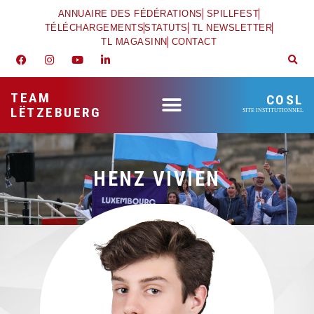
ANNUAIRE DES FÉDÉRATIONS
SPILLFEST
TÉLÉCHARGEMENTS
STATUTS
TL NEWSLETTER
TL MAGASINN
CONTACT
TEAM
COSL
LËTZEBUERG
SITE INSTITUTIONNEL
HENZ VIVIEN