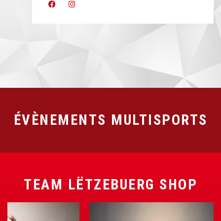
ÉVÈNEMENTS MULTISPORTS
TEAM LËTZEBUERG SHOP