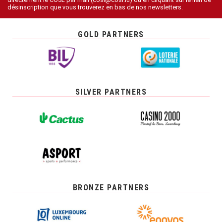
désinscription que vous trouverez en bas de nos newsletters.
GOLD PARTNERS
SILVER PARTNERS
BRONZE PARTNERS