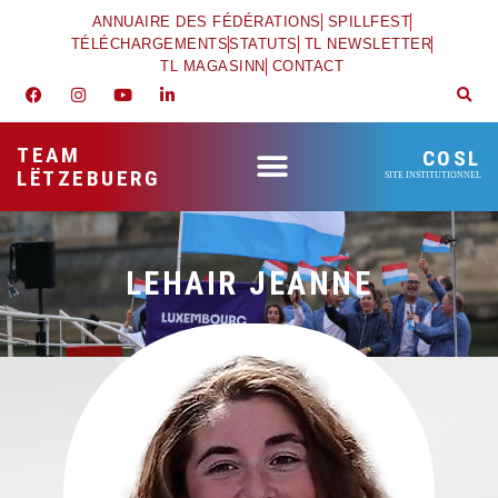
ANNUAIRE DES FÉDÉRATIONS
SPILLFEST
TÉLÉCHARGEMENTS
STATUTS
TL NEWSLETTER
TL MAGASINN
CONTACT
TEAM
COSL
LËTZEBUERG
SITE INSTITUTIONNEL
LEHAIR JEANNE