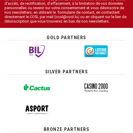
d’accès, de rectification, d’effacement, à la limitation de vos données
personnelles ou revenir sur votre consentement et vous désinscrire de
nos newsletters, en utilisant le formulaire de contact, en contactant
directement le COSL par mail (cosl@cosl.lu) ou en cliquant sur le lien de
désinscription que vous trouverez en bas de nos newsletters.
GOLD PARTNERS
SILVER PARTNERS
BRONZE PARTNERS