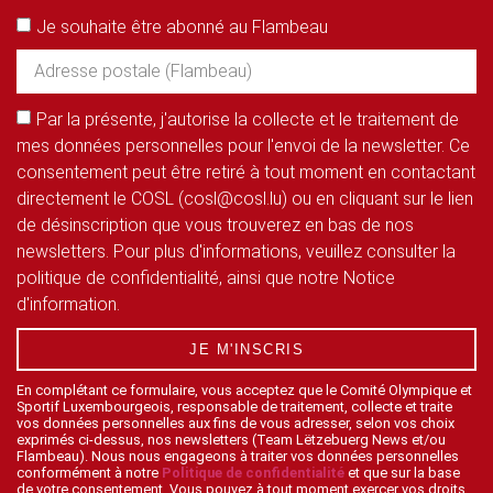
Je souhaite être abonné au Flambeau
Par la présente, j'autorise la collecte et le traitement de
mes données personnelles pour l'envoi de la newsletter. Ce
consentement peut être retiré à tout moment en contactant
directement le COSL (cosl@cosl.lu) ou en cliquant sur le lien
de désinscription que vous trouverez en bas de nos
newsletters. Pour plus d'informations, veuillez consulter la
politique de confidentialité, ainsi que notre Notice
d'information.
JE M'INSCRIS
En complétant ce formulaire, vous acceptez que le Comité Olympique et
Sportif Luxembourgeois, responsable de traitement, collecte et traite
vos données personnelles aux fins de vous adresser, selon vos choix
exprimés ci-dessus, nos newsletters (Team Lëtzebuerg News et/ou
Flambeau). Nous nous engageons à traiter vos données personnelles
conformément à notre
Politique de confidentialité
et que sur la base
de votre consentement. Vous pouvez à tout moment exercer vos droits