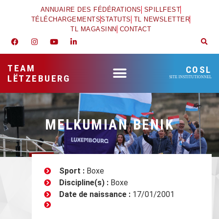
ANNUAIRE DES FÉDÉRATIONS
SPILLFEST
TÉLÉCHARGEMENTS
STATUTS
TL NEWSLETTER
TL MAGASINN
CONTACT
TEAM
COSL
LËTZEBUERG
SITE INSTITUTIONNEL
MELKUMIAN BENIK
Sport :
Boxe
Discipline(s) :
Boxe
Date de naissance :
17/01/2001