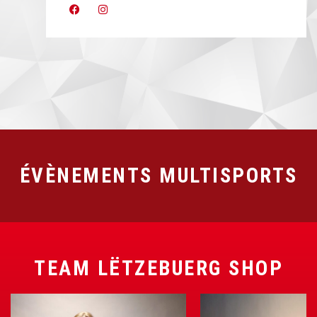
ÉVÈNEMENTS MULTISPORTS
TEAM LËTZEBUERG SHOP