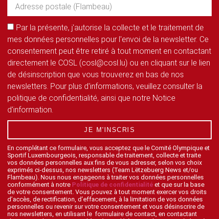
Par la présente, j'autorise la collecte et le traitement de
mes données personnelles pour l'envoi de la newsletter. Ce
consentement peut être retiré à tout moment en contactant
directement le COSL (cosl@cosl.lu) ou en cliquant sur le lien
de désinscription que vous trouverez en bas de nos
newsletters. Pour plus d'informations, veuillez consulter la
politique de confidentialité, ainsi que notre Notice
d'information.
JE M'INSCRIS
En complétant ce formulaire, vous acceptez que le Comité Olympique et
Sportif Luxembourgeois, responsable de traitement, collecte et traite
vos données personnelles aux fins de vous adresser, selon vos choix
exprimés ci-dessus, nos newsletters (Team Lëtzebuerg News et/ou
Flambeau). Nous nous engageons à traiter vos données personnelles
conformément à notre
Politique de confidentialité
et que sur la base
de votre consentement. Vous pouvez à tout moment exercer vos droits
d’accès, de rectification, d’effacement, à la limitation de vos données
personnelles ou revenir sur votre consentement et vous désinscrire de
nos newsletters, en utilisant le formulaire de contact, en contactant