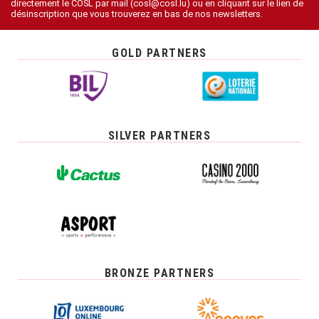
directement le COSL par mail (cosl@cosl.lu) ou en cliquant sur le lien de
désinscription que vous trouverez en bas de nos newsletters.
GOLD PARTNERS
SILVER PARTNERS
BRONZE PARTNERS