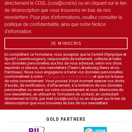
directement le COSL (cosl@cosl.lu) ou en cliquant sur le lien
de désinscription que vous trouverez en bas de nos
newsletters. Pour plus d'informations, veuillez consulter la
politique de confidentialité, ainsi que notre Notice
d'information.
JE M'INSCRIS
En complétant ce formulaire, vous acceptez que le Comité Olympique et
Sportif Luxembourgeois, responsable de traitement, collecte et traite
vos données personnelles aux fins de vous adresser, selon vos choix
exprimés ci-dessus, nos newsletters (Team Lëtzebuerg News et/ou
Flambeau). Nous nous engageons à traiter vos données personnelles
conformément à notre
Politique de confidentialité
et que sur la base
de votre consentement. Vous pouvez à tout moment exercer vos droits
d’accès, de rectification, d’effacement, à la limitation de vos données
personnelles ou revenir sur votre consentement et vous désinscrire de
nos newsletters, en utilisant le formulaire de contact, en contactant
directement le COSL par mail (cosl@cosl.lu) ou en cliquant sur le lien de
désinscription que vous trouverez en bas de nos newsletters.
GOLD PARTNERS