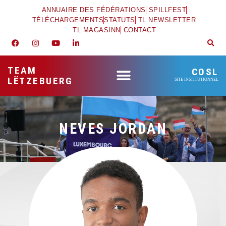
ANNUAIRE DES FÉDÉRATIONS
SPILLFEST
TÉLÉCHARGEMENTS
STATUTS
TL NEWSLETTER
TL MAGASINN
CONTACT
TEAM
COSL
LËTZEBUERG
SITE INSTITUTIONNEL
NEVES JORDAN