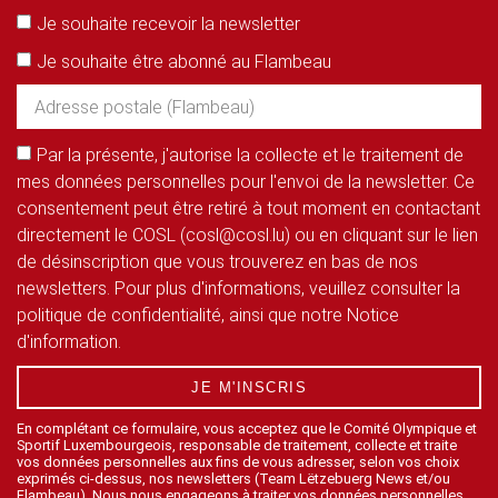
Je souhaite recevoir la newsletter
Je souhaite être abonné au Flambeau
Par la présente, j'autorise la collecte et le traitement de
mes données personnelles pour l'envoi de la newsletter. Ce
consentement peut être retiré à tout moment en contactant
directement le COSL (cosl@cosl.lu) ou en cliquant sur le lien
de désinscription que vous trouverez en bas de nos
newsletters. Pour plus d'informations, veuillez consulter la
politique de confidentialité, ainsi que notre Notice
d'information.
JE M'INSCRIS
En complétant ce formulaire, vous acceptez que le Comité Olympique et
Sportif Luxembourgeois, responsable de traitement, collecte et traite
vos données personnelles aux fins de vous adresser, selon vos choix
exprimés ci-dessus, nos newsletters (Team Lëtzebuerg News et/ou
Flambeau). Nous nous engageons à traiter vos données personnelles