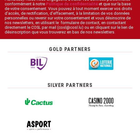
conformément à notre
Politique de confidentialité
et que sur la base
de votre consentement. Vous pouvez à tout moment exercer vos droits
d’accès, de rectification, d’effacement, à la limitation de vos données
personnelles ou revenir sur votre consentement et vous désinscrire de
nos newsletters, en utilisant le formulaire de contact, en contactant
directement le COSL par mail (cosl@cosl.lu) ou en cliquant sur le lien de
désinscription que vous trouverez en bas de nos newsletters.
GOLD PARTNERS
SILVER PARTNERS