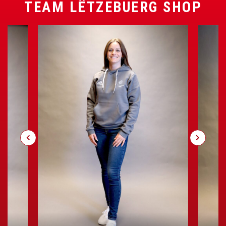
TEAM LËTZEBUERG SHOP