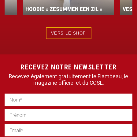
HOODIE « ZESUMMEN EEN ZIL »
VEST
VERS LE SHOP
RECEVEZ NOTRE NEWSLETTER
Recevez également gratuitement le Flambeau, le
magazine officiel et du COSL.