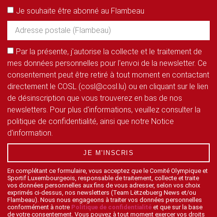
Je souhaite être abonné au Flambeau
Par la présente, j'autorise la collecte et le traitement de
mes données personnelles pour l'envoi de la newsletter. Ce
consentement peut être retiré à tout moment en contactant
directement le COSL (cosl@cosl.lu) ou en cliquant sur le lien
de désinscription que vous trouverez en bas de nos
newsletters. Pour plus d'informations, veuillez consulter la
politique de confidentialité, ainsi que notre Notice
d'information.
JE M'INSCRIS
En complétant ce formulaire, vous acceptez que le Comité Olympique et
Sportif Luxembourgeois, responsable de traitement, collecte et traite
vos données personnelles aux fins de vous adresser, selon vos choix
exprimés ci-dessus, nos newsletters (Team Lëtzebuerg News et/ou
Flambeau). Nous nous engageons à traiter vos données personnelles
conformément à notre
Politique de confidentialité
et que sur la base
de votre consentement. Vous pouvez à tout moment exercer vos droits