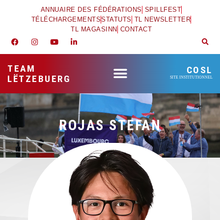
ANNUAIRE DES FÉDÉRATIONS
SPILLFEST
TÉLÉCHARGEMENTS
STATUTS
TL NEWSLETTER
TL MAGASINN
CONTACT
TEAM
COSL
LËTZEBUERG
SITE INSTITUTIONNEL
ROJAS STEFAN