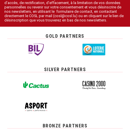
d’accès, de rectification, d’effacement, à la limitation de vos données
personnelles ou revenir sur votre consentement et vous désinscrire de
nos newsletters, en utilisant le formulaire de contact, en contactant
directement le COSL par mail (cosl@cosl.lu) ou en cliquant sur le lien de
désinscription que vous trouverez en bas de nos newsletters.
GOLD PARTNERS
SILVER PARTNERS
BRONZE PARTNERS