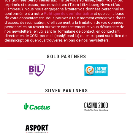
vos données personnelles aux fins de vous adresser, selon vos choix
exprimés ci-dessus, nos newsletters (Team Lëtzebuerg News et/ou
Flambeau). Nous nous engageons à traiter vos données personnelles
conformément à notre
Politique de confidentialité
et que sur la base
de votre consentement. Vous pouvez à tout moment exercer vos droits
d’accès, de rectification, d’effacement, à la limitation de vos données
personnelles ou revenir sur votre consentement et vous désinscrire de
nos newsletters, en utilisant le formulaire de contact, en contactant
directement le COSL par mail (cosl@cosl.lu) ou en cliquant sur le lien de
désinscription que vous trouverez en bas de nos newsletters.
GOLD PARTNERS
SILVER PARTNERS