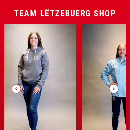
TEAM LËTZEBUERG SHOP