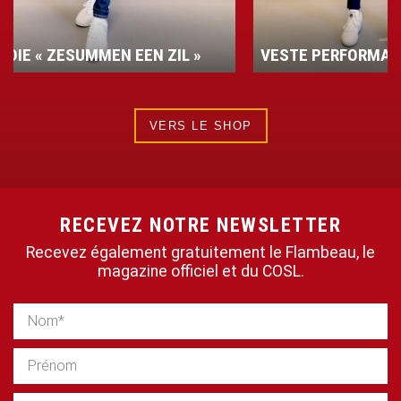
 »
VESTE PERFORMANCE
T-SH
VERS LE SHOP
RECEVEZ NOTRE NEWSLETTER
Recevez également gratuitement le Flambeau, le
magazine officiel et du COSL.