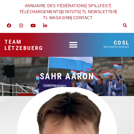
ANNUAIRE DES FÉDÉRATIONS
SPILLFEST
TÉLÉCHARGEMENTS
STATUTS
TL NEWSLETTER
TL MAGASINN
CONTACT
TEAM
COSL
LËTZEBUERG
SITE INSTITUTIONNEL
SAHR AARON