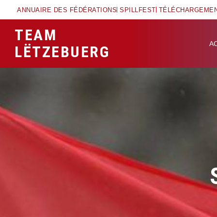
ANNUAIRE DES FÉDÉRATIONS
SPILLFEST
TÉLÉCHARGEME
TEAM
A
LËTZEBUERG