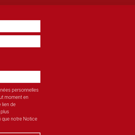
onnées personnelles
tout moment en
 lien de
 plus
si que notre Notice