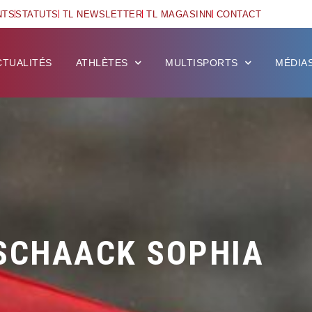
NTS
STATUTS
TL NEWSLETTER
TL MAGASINN
CONTACT
CTUALITÉS
ATHLÈTES
MULTISPORTS
MÉDIA
SCHAACK SOPHIA