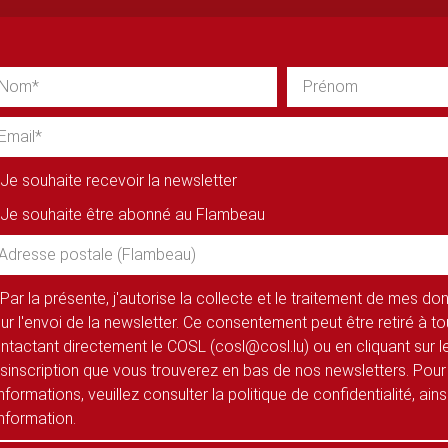
Je souhaite recevoir la newsletter
Je souhaite être abonné au Flambeau
Par la présente, j'autorise la collecte et le traitement de mes d
ur l'envoi de la newsletter. Ce consentement peut être retiré à 
ntactant directement le COSL (cosl@cosl.lu) ou en cliquant sur le
sinscription que vous trouverez en bas de nos newsletters. Pour
informations, veuillez consulter la politique de confidentialité, ain
information.