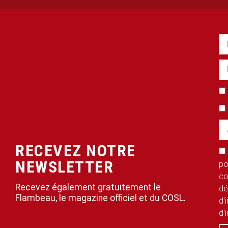
RECEVEZ NOTRE
NEWSLETTER
po
co
Recevez également gratuitement le
dé
Flambeau, le magazine officiel et du COSL.
d'
d'