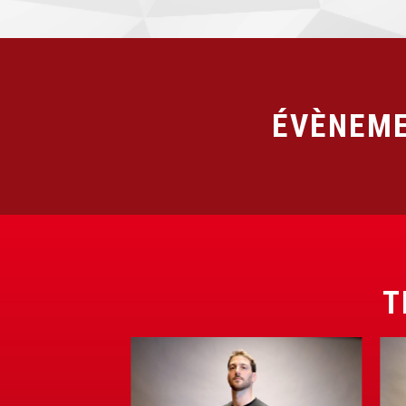
ÉVÈNEME
T