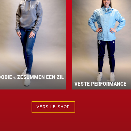
« ZESUMMEN EEN ZIL
VESTE PERFORMANCE
VERS LE SHOP