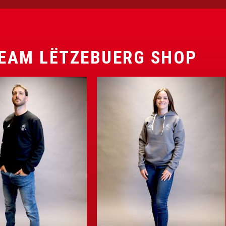
EAM LËTZEBUERG SHOP