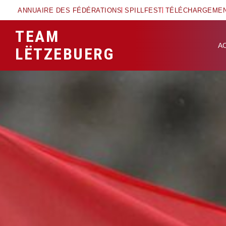
ANNUAIRE DES FÉDÉRATIONS
SPILLFEST
TÉLÉCHARGEME
TEAM
A
LËTZEBUERG