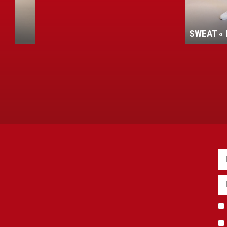
SWEAT « ROUDE LEIW »