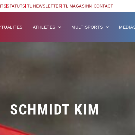
NTS
STATUTS
TL NEWSLETTER
TL MAGASINN
CONTACT
CTUALITÉS
ATHLÈTES
MULTISPORTS
MÉDIA
SCHMIDT KIM