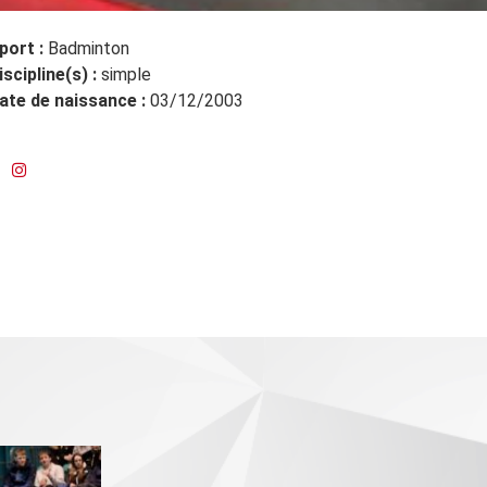
port :
Badminton
iscipline(s) :
simple
ate de naissance :
03/12/2003