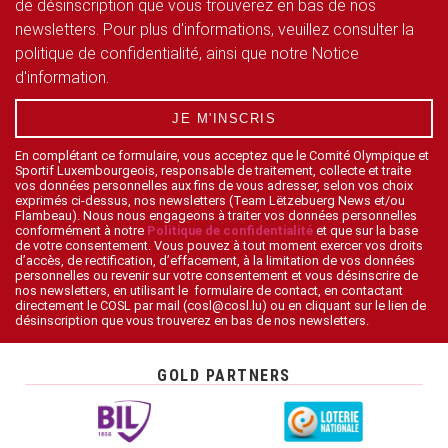
de désinscription que vous trouverez en bas de nos
newsletters. Pour plus d'informations, veuillez consulter la
politique de confidentialité, ainsi que notre Notice
d'information.
JE M'INSCRIS
En complétant ce formulaire, vous acceptez que le Comité Olympique et
Sportif Luxembourgeois, responsable de traitement, collecte et traite
vos données personnelles aux fins de vous adresser, selon vos choix
exprimés ci-dessus, nos newsletters (Team Lëtzebuerg News et/ou
Flambeau). Nous nous engageons à traiter vos données personnelles
conformément à notre
Politique de confidentialité
et que sur la base
de votre consentement. Vous pouvez à tout moment exercer vos droits
d’accès, de rectification, d’effacement, à la limitation de vos données
personnelles ou revenir sur votre consentement et vous désinscrire de
nos newsletters, en utilisant le formulaire de contact, en contactant
directement le COSL par mail (cosl@cosl.lu) ou en cliquant sur le lien de
désinscription que vous trouverez en bas de nos newsletters.
GOLD PARTNERS