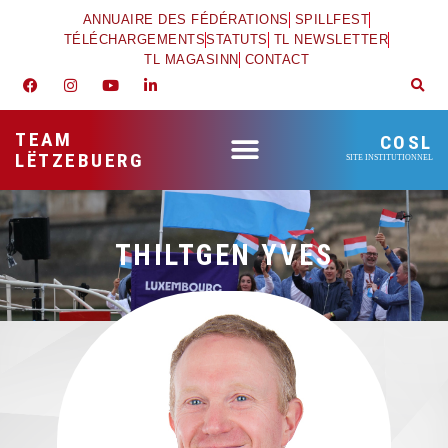
ANNUAIRE DES FÉDÉRATIONS
SPILLFEST
TÉLÉCHARGEMENTS
STATUTS
TL NEWSLETTER
TL MAGASINN
CONTACT
TEAM
COSL
LËTZEBUERG
SITE INSTITUTIONNEL
THILTGEN YVES