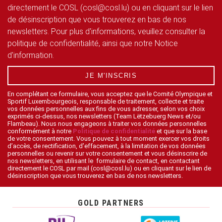
directement le COSL (cosl@cosl.lu) ou en cliquant sur le lien
de désinscription que vous trouverez en bas de nos
newsletters. Pour plus d'informations, veuillez consulter la
politique de confidentialité, ainsi que notre Notice
d'information.
JE M'INSCRIS
En complétant ce formulaire, vous acceptez que le Comité Olympique et
Sportif Luxembourgeois, responsable de traitement, collecte et traite
vos données personnelles aux fins de vous adresser, selon vos choix
exprimés ci-dessus, nos newsletters (Team Lëtzebuerg News et/ou
Flambeau). Nous nous engageons à traiter vos données personnelles
conformément à notre
Politique de confidentialité
et que sur la base
de votre consentement. Vous pouvez à tout moment exercer vos droits
d’accès, de rectification, d’effacement, à la limitation de vos données
personnelles ou revenir sur votre consentement et vous désinscrire de
nos newsletters, en utilisant le formulaire de contact, en contactant
directement le COSL par mail (cosl@cosl.lu) ou en cliquant sur le lien de
désinscription que vous trouverez en bas de nos newsletters.
GOLD PARTNERS