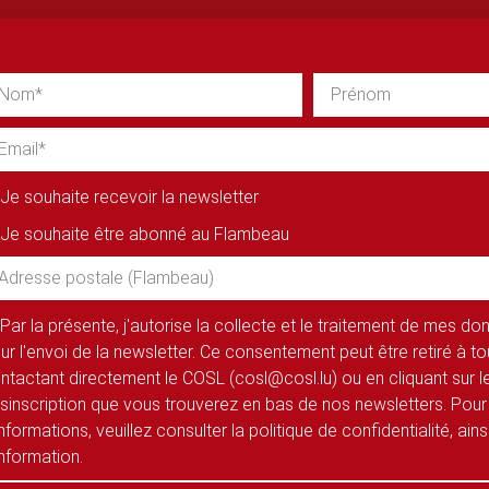
Je souhaite recevoir la newsletter
Je souhaite être abonné au Flambeau
Par la présente, j'autorise la collecte et le traitement de mes d
ur l'envoi de la newsletter. Ce consentement peut être retiré à 
ntactant directement le COSL (cosl@cosl.lu) ou en cliquant sur le
sinscription que vous trouverez en bas de nos newsletters. Pour
informations, veuillez consulter la politique de confidentialité, ain
information.