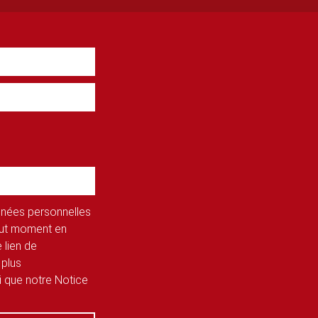
onnées personnelles
tout moment en
 lien de
 plus
si que notre Notice