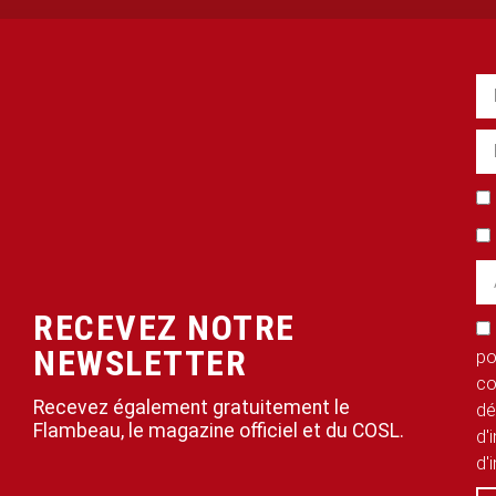
RECEVEZ NOTRE
NEWSLETTER
po
co
Recevez également gratuitement le
dé
Flambeau, le magazine officiel et du COSL.
d'
d'