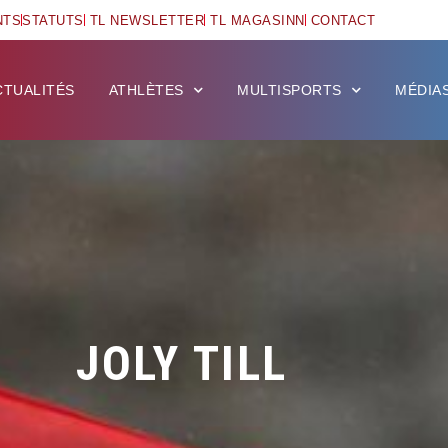
NTS
STATUTS
TL NEWSLETTER
TL MAGASINN
CONTACT
CTUALITÉS
ATHLÈTES
MULTISPORTS
MÉDIA
JOLY TILL