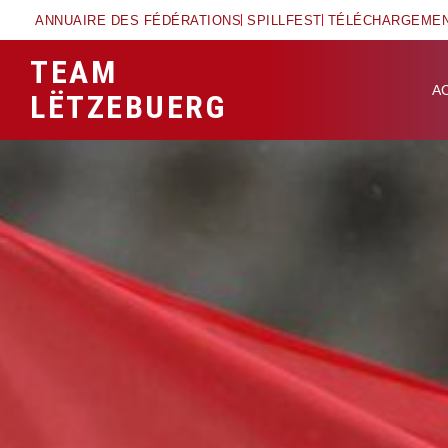
ANNUAIRE DES FÉDÉRATIONS
SPILLFEST
TÉLÉCHARGEME
TEAM
A
LËTZEBUERG