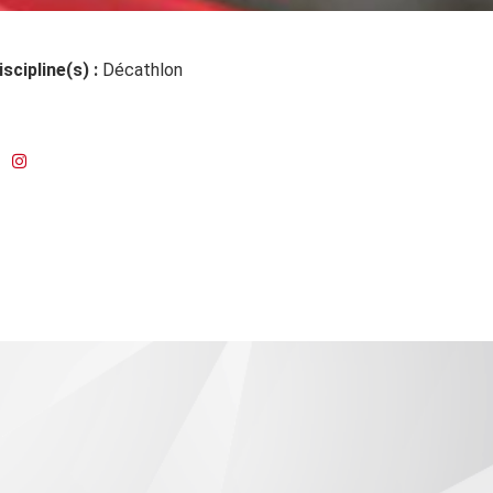
iscipline(s) :
Décathlon