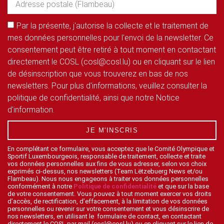
Par la présente, j'autorise la collecte et le traitement de
mes données personnelles pour l'envoi de la newsletter. Ce
consentement peut être retiré à tout moment en contactant
directement le COSL (cosl@cosl.lu) ou en cliquant sur le lien
de désinscription que vous trouverez en bas de nos
newsletters. Pour plus d'informations, veuillez consulter la
politique de confidentialité, ainsi que notre Notice
d'information.
JE M'INSCRIS
En complétant ce formulaire, vous acceptez que le Comité Olympique et
Sportif Luxembourgeois, responsable de traitement, collecte et traite
vos données personnelles aux fins de vous adresser, selon vos choix
exprimés ci-dessus, nos newsletters (Team Lëtzebuerg News et/ou
Flambeau). Nous nous engageons à traiter vos données personnelles
conformément à notre
Politique de confidentialité
et que sur la base
de votre consentement. Vous pouvez à tout moment exercer vos droits
d’accès, de rectification, d’effacement, à la limitation de vos données
personnelles ou revenir sur votre consentement et vous désinscrire de
nos newsletters, en utilisant le formulaire de contact, en contactant
directement le COSL par mail (cosl@cosl.lu) ou en cliquant sur le lien de