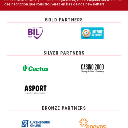
désinscription que vous trouverez en bas de nos newsletters.
GOLD PARTNERS
SILVER PARTNERS
BRONZE PARTNERS