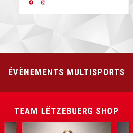
ÉVÈNEMENTS MULTISPORTS
TEAM LËTZEBUERG SHOP