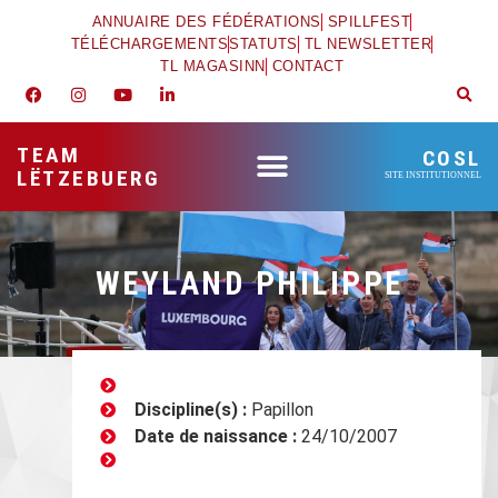
ANNUAIRE DES FÉDÉRATIONS
SPILLFEST
TÉLÉCHARGEMENTS
STATUTS
TL NEWSLETTER
TL MAGASINN
CONTACT
TEAM
COSL
LËTZEBUERG
SITE INSTITUTIONNEL
WEYLAND PHILIPPE
Discipline(s) :
Papillon
Date de naissance :
24/10/2007