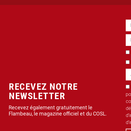
RECEVEZ NOTRE
NEWSLETTER
po
co
Recevez également gratuitement le
dé
Flambeau, le magazine officiel et du COSL.
d'
d'