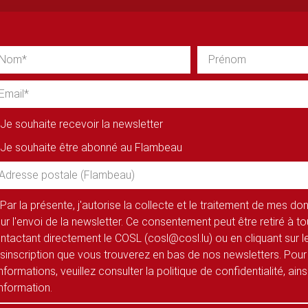
Je souhaite recevoir la newsletter
Je souhaite être abonné au Flambeau
Par la présente, j'autorise la collecte et le traitement de mes d
ur l'envoi de la newsletter. Ce consentement peut être retiré à 
ntactant directement le COSL (cosl@cosl.lu) ou en cliquant sur le
sinscription que vous trouverez en bas de nos newsletters. Pour
informations, veuillez consulter la politique de confidentialité, ain
information.