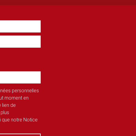
onnées personnelles
tout moment en
 lien de
 plus
si que notre Notice