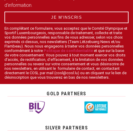
d'information.
JE M'INSCRIS
En complétant ce formulaire, vous acceptez que le Comité Olympique et
Sportif Luxembourgeois, responsable de traitement, collecte et traite
vos données personnelles aux fins de vous adresser, selon vos choix
exprimés ci-dessus, nos newsletters (Team Lëtzebuerg News et/ou
Flambeau). Nous nous engageons à traiter vos données personnelles
conformément à notre
Politique de confidentialité
et que sur la base
de votre consentement. Vous pouvez à tout moment exercer vos droits
d’accès, de rectification, d’effacement, à la limitation de vos données
personnelles ou revenir sur votre consentement et vous désinscrire de
nos newsletters, en utilisant le formulaire de contact, en contactant
directement le COSL par mail (cosl@cosl.lu) ou en cliquant sur le lien de
désinscription que vous trouverez en bas de nos newsletters.
GOLD PARTNERS
SILVER PARTNERS