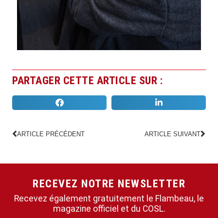
PARTAGER CETTE ARTICLE SUR :
ARTICLE PRÉCÉDENT
ARTICLE SUIVANT
RECEVEZ NOTRE NEWSLETTER
Recevez également gratuitement le Flambeau, le
magazine officiel et du COSL.