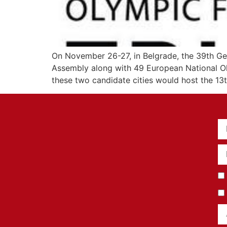
On November 26-27, in Belgrade, the 39th G
Assembly along with 49 European National Oly
these two candidate cities would host the 13