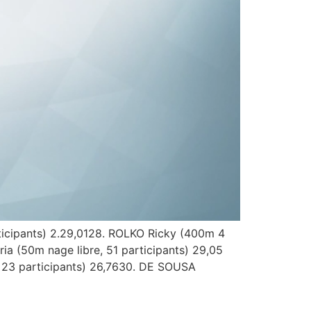
ticipants) 2.29,0128. ROLKO Ricky (400m 4
ia (50m nage libre, 51 participants) 29,05
23 participants) 26,7630. DE SOUSA