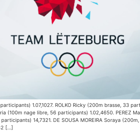
rticipants) 1.07,1027. ROLKO Ricky (200m brasse, 33 par
ia (100m nage libre, 56 participants) 1.02,4650. PEREZ Mar
participants) 14,7321. DE SOUSA MOREIRA Soraya (200m, 
82 […]