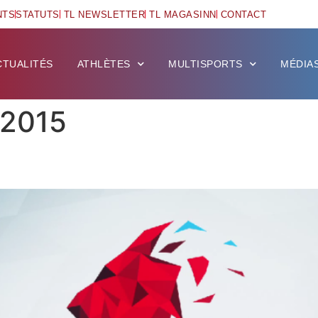
NTS
STATUTS
TL NEWSLETTER
TL MAGASINN
CONTACT
CTUALITÉS
ATHLÈTES
MULTISPORTS
MÉDIA
i 2015