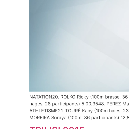
NATATION20. ROLKO Ricky (100m brasse, 36 pa
nages, 28 participants) 5.00,3548. PEREZ Mar
ATHLETISME21. TOURÉ Kany (100m haies, 23 
MOREIRA Soraya (100m, 36 participants) 12,