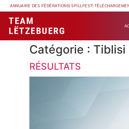
ANNUAIRE DES FÉDÉRATIONS
SPILLFEST
TÉLÉCHARGEME
TEAM
A
LËTZEBUERG
Catégorie :
Tiblis
RÉSULTATS