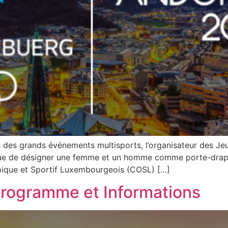
rs des grands événements multisports, l’organisateur des Je
e de désigner une femme et un homme comme porte-drapea
pique et Sportif Luxembourgeois (COSL) […]
rogramme et Informations