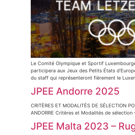
Le Comité Olympique et Sportif Luxembourgeoi
participera aux Jeux des Petits États d’Euro
du staff qui représenteront fièrement le Lu
JPEE Andorre 2025
CRITÈRES ET MODALITÉS DE SÉLECTION POU
ANDORRE Critères et Modalités de sélection
JPEE Malta 2023 – Rug