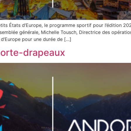
its États d’Europe, le programme sportif pour l’édition 20
Assemblée générale, Michelle Tousch, Directrice des opérat
s d’Europe pour une durée de […]
Porte-drapeaux