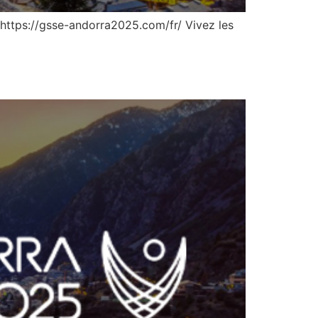
. https://gsse-andorra2025.com/fr/ Vivez les