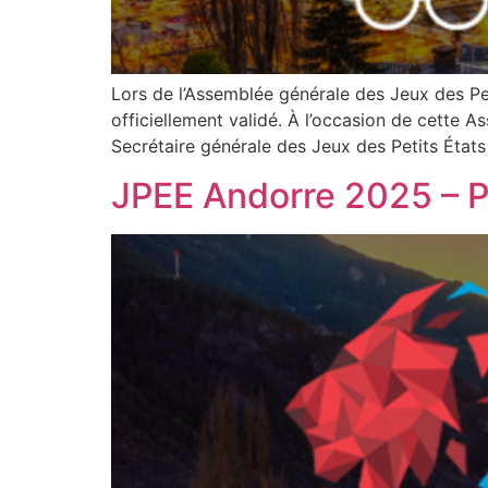
Lors de l’Assemblée générale des Jeux des Pet
officiellement validé. À l’occasion de cette 
Secrétaire générale des Jeux des Petits État
JPEE Andorre 2025 – 