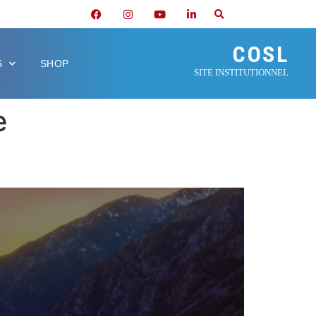
COSL
S
SHOP
SITE INSTITUTIONNEL
e