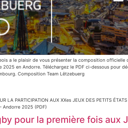
s a le plaisir de vous présenter la composition officielle
pe 2025 en Andorre. Téléchargez le PDF ci-dessous pour déc
xembourg. Composition Team Lëtzebuerg
R LA PARTICIPATION AUX XXes JEUX DES PETITS ÉTATS
 – Andorre 2025 (PDF)
by pour la première fois aux 