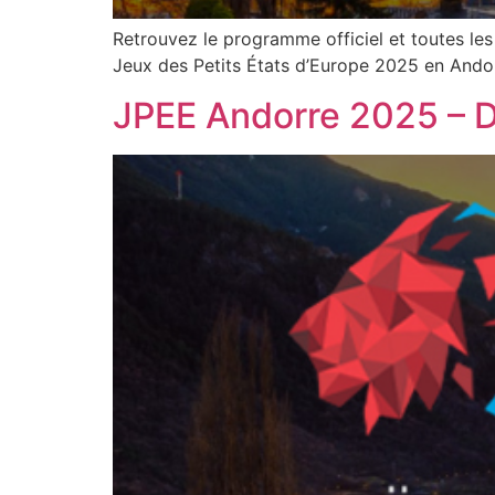
Retrouvez le programme officiel et toutes les
Jeux des Petits États d’Europe 2025 en Andor
JPEE Andorre 2025 – 