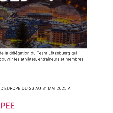
 de la délégation du Team Lëtzebuerg qui
ouvrir les athlètes, entraîneurs et membres
 D’EUROPE DU 26 AU 31 MAI 2025 À
JPEE