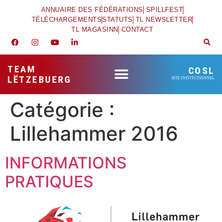
ANNUAIRE DES FÉDÉRATIONS
SPILLFEST
TÉLÉCHARGEMENTS
STATUTS
TL NEWSLETTER
TL MAGASINN
CONTACT
TEAM
COSL
LËTZEBUERG
SITE INSTITUTIONNEL
Catégorie :
Lillehammer 2016
INFORMATIONS
PRATIQUES