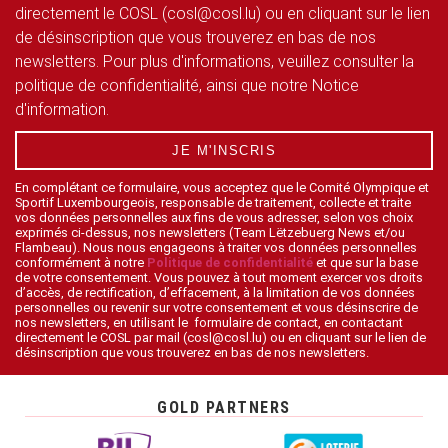
directement le COSL (cosl@cosl.lu) ou en cliquant sur le lien
de désinscription que vous trouverez en bas de nos
newsletters. Pour plus d'informations, veuillez consulter la
politique de confidentialité, ainsi que notre Notice
d'information.
JE M'INSCRIS
En complétant ce formulaire, vous acceptez que le Comité Olympique et
Sportif Luxembourgeois, responsable de traitement, collecte et traite
vos données personnelles aux fins de vous adresser, selon vos choix
exprimés ci-dessus, nos newsletters (Team Lëtzebuerg News et/ou
Flambeau). Nous nous engageons à traiter vos données personnelles
conformément à notre
Politique de confidentialité
et que sur la base
de votre consentement. Vous pouvez à tout moment exercer vos droits
d’accès, de rectification, d’effacement, à la limitation de vos données
personnelles ou revenir sur votre consentement et vous désinscrire de
nos newsletters, en utilisant le formulaire de contact, en contactant
directement le COSL par mail (cosl@cosl.lu) ou en cliquant sur le lien de
désinscription que vous trouverez en bas de nos newsletters.
GOLD PARTNERS