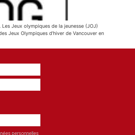
e. Les Jeux olympiques de la jeunesse (JOJ)
ors des Jeux Olympiques d’hiver de Vancouver en
onnées personnelles