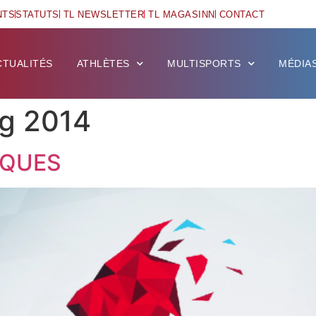
NTS
STATUTS
TL NEWSLETTER
TL MAGASINN
CONTACT
CTUALITÉS
ATHLÈTES
MULTISPORTS
MÉDIA
ng 2014
IQUES