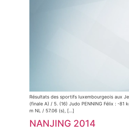
Résultats des sportifs luxembourgeois aux J
(finale A) / 5. (16) Judo PENNING Félix : -81
m NL / 57.06 (s), […]
NANJING 2014