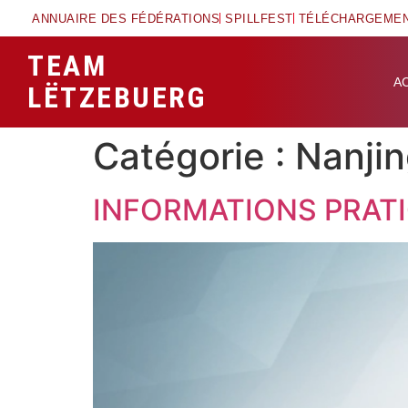
ANNUAIRE DES FÉDÉRATIONS
SPILLFEST
TÉLÉCHARGEME
TEAM
A
LËTZEBUERG
Catégorie :
Nanji
INFORMATIONS PRAT