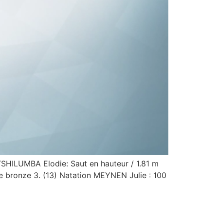
TSHILUMBA Elodie: Saut en hauteur / 1.81 m
 de bronze 3. (13) Natation MEYNEN Julie : 100