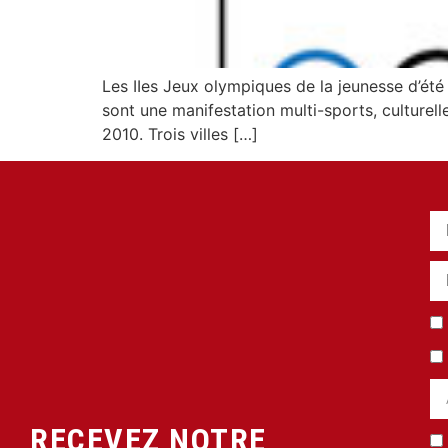
Les IIes Jeux olympiques de la jeunesse d’ét
sont une manifestation multi-sports, culturell
2010. Trois villes […]
RECEVEZ NOTRE