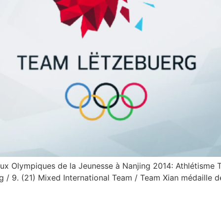
eux Olympiques de la Jeunesse à Nanjing 2014: Athlétisme 
 kg / 9. (21) Mixed International Team / Team Xian médaille