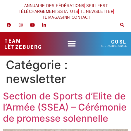
ANNUAIRE DES FÉDÉRATIONS
SPILLFEST
TÉLÉCHARGEMENTS
STATUTS
TL NEWSLETTER
TL MAGASINN
CONTACT
TEAM
COSL
LËTZEBUERG
SITE INSTITUTIONNEL
Catégorie :
newsletter
Section de Sports d’Elite de
l’Armée (SSEA) – Cérémonie
de promesse solennelle