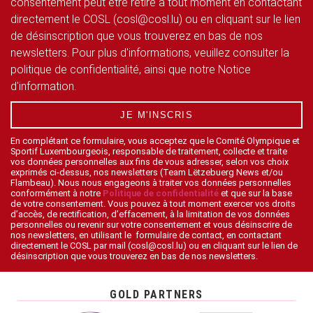
consentement peut être retiré à tout moment en contactant
directement le COSL (cosl@cosl.lu) ou en cliquant sur le lien
de désinscription que vous trouverez en bas de nos
newsletters. Pour plus d'informations, veuillez consulter la
politique de confidentialité, ainsi que notre Notice
d'information.
JE M'INSCRIS
En complétant ce formulaire, vous acceptez que le Comité Olympique et
Sportif Luxembourgeois, responsable de traitement, collecte et traite
vos données personnelles aux fins de vous adresser, selon vos choix
exprimés ci-dessus, nos newsletters (Team Lëtzebuerg News et/ou
Flambeau). Nous nous engageons à traiter vos données personnelles
conformément à notre
Politique de confidentialité
et que sur la base
de votre consentement. Vous pouvez à tout moment exercer vos droits
d’accès, de rectification, d’effacement, à la limitation de vos données
personnelles ou revenir sur votre consentement et vous désinscrire de
nos newsletters, en utilisant le formulaire de contact, en contactant
directement le COSL par mail (cosl@cosl.lu) ou en cliquant sur le lien de
désinscription que vous trouverez en bas de nos newsletters.
GOLD PARTNERS