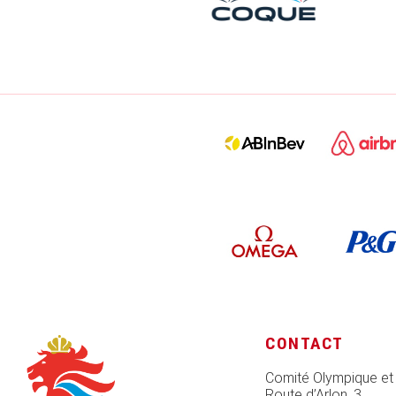
CONTACT
Comité Olympique et
Route d’Arlon, 3