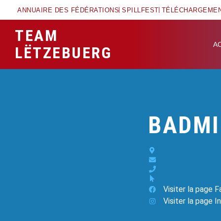
ANNUAIRE DES FÉDÉRATIONS
SPILLFEST
TÉLÉCHARGEME
TEAM
A
LËTZEBUERG
BADMI
Visiter la page 
Visiter la page 