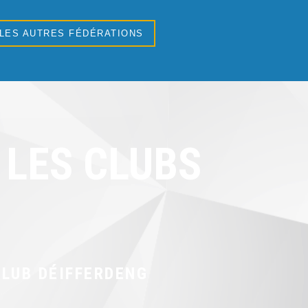
 LES AUTRES FÉDÉRATIONS
LES CLUBS
LUB DÉIFFERDENG