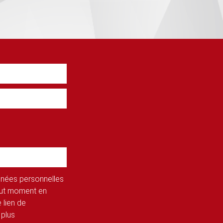
onnées personnelles
tout moment en
 lien de
 plus