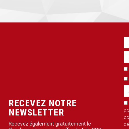
RECEVEZ NOTRE
NEWSLETTER
po
co
Recevez également gratuitement le
dé