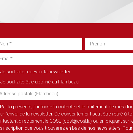
Je souhaite recevoir la newsletter
Je souhaite être abonné au Flambeau
Par la présente, j'autorise la collecte et le traitement de mes d
ur l'envoi de la newsletter. Ce consentement peut être retiré à 
ntactant directement le COSL (cosl@cosl.lu) ou en cliquant sur le
sinscription que vous trouverez en bas de nos newsletters. Pour