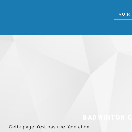
VOIR
BADMINTON C
Cette page n'est pas une fédération.