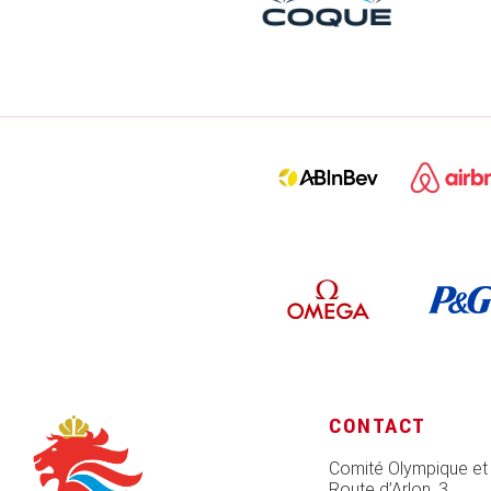
CONTACT
Comité Olympique et
Route d’Arlon, 3