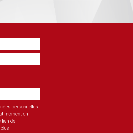
onnées personnelles
tout moment en
 lien de
 plus