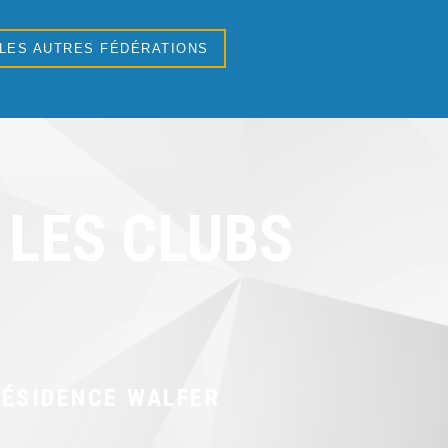
 LES AUTRES FÉDÉRATIONS
LES CLUBS
ÉSIDENCE WALFER