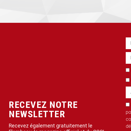
RECEVEZ NOTRE
NEWSLETTER
po
co
Recevez également gratuitement le
dé