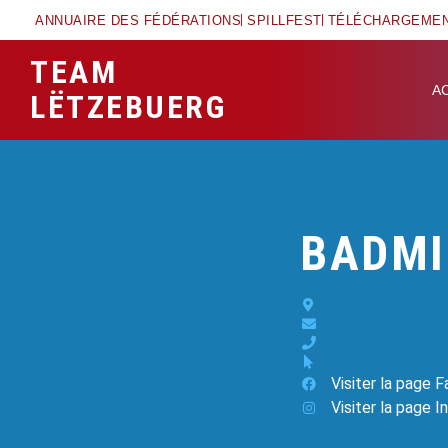
ANNUAIRE DES FÉDÉRATIONS
SPILLFEST
TÉLÉCHARGEME
TEAM
A
LËTZEBUERG
BADMI
Visiter la page 
Visiter la page 