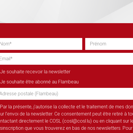
Je souhaite recevoir la newsletter
Je souhaite être abonné au Flambeau
Par la présente, j'autorise la collecte et le traitement de mes d
ur l'envoi de la newsletter. Ce consentement peut être retiré à 
ntactant directement le COSL (cosl@cosl.lu) ou en cliquant sur le
sinscription que vous trouverez en bas de nos newsletters. Pour