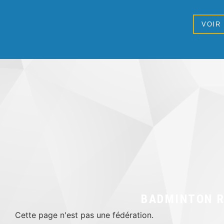
VOIR
BADMINTON R
Cette page n'est pas une fédération.