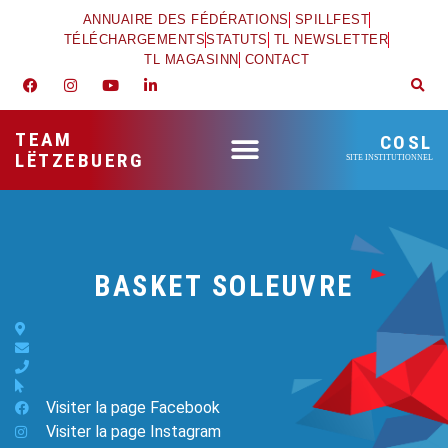
ANNUAIRE DES FÉDÉRATIONS
SPILLFEST
TÉLÉCHARGEMENTS
STATUTS
TL NEWSLETTER
TL MAGASINN
CONTACT
TEAM
COSL
LËTZEBUERG
SITE INSTITUTIONNEL
BASKET SOLEUVRE
Visiter la page Facebook
Visiter la page Instagram