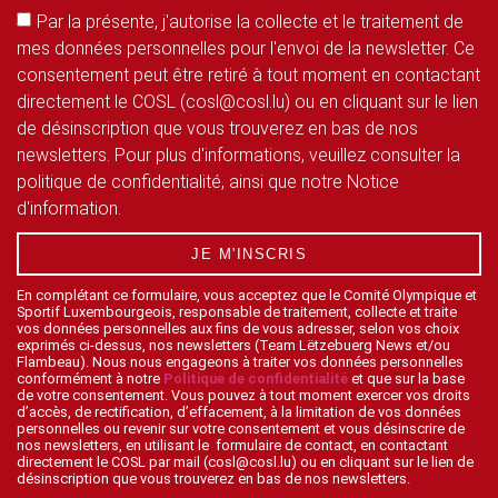
Par la présente, j'autorise la collecte et le traitement de
mes données personnelles pour l'envoi de la newsletter. Ce
consentement peut être retiré à tout moment en contactant
directement le COSL (cosl@cosl.lu) ou en cliquant sur le lien
de désinscription que vous trouverez en bas de nos
newsletters. Pour plus d'informations, veuillez consulter la
politique de confidentialité, ainsi que notre Notice
d'information.
JE M'INSCRIS
En complétant ce formulaire, vous acceptez que le Comité Olympique et
Sportif Luxembourgeois, responsable de traitement, collecte et traite
vos données personnelles aux fins de vous adresser, selon vos choix
exprimés ci-dessus, nos newsletters (Team Lëtzebuerg News et/ou
Flambeau). Nous nous engageons à traiter vos données personnelles
conformément à notre
Politique de confidentialité
et que sur la base
de votre consentement. Vous pouvez à tout moment exercer vos droits
d’accès, de rectification, d’effacement, à la limitation de vos données
personnelles ou revenir sur votre consentement et vous désinscrire de
nos newsletters, en utilisant le formulaire de contact, en contactant
directement le COSL par mail (cosl@cosl.lu) ou en cliquant sur le lien de
désinscription que vous trouverez en bas de nos newsletters.