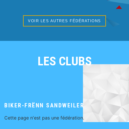
VOIR LES AUTRES FÉDÉRATIONS
LES CLUBS
BIKER-FRËNN SANDWEILER
Cette page n'est pas une fédération.