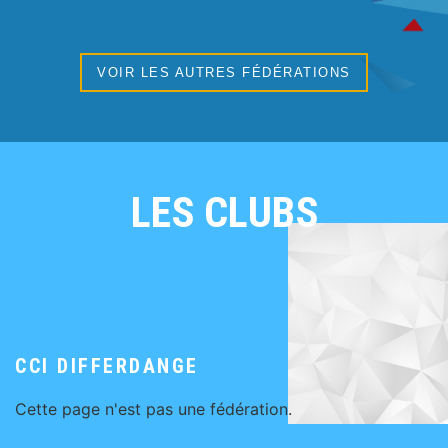
VOIR LES AUTRES FÉDÉRATIONS
LES CLUBS
CCI DIFFERDANGE
Cette page n'est pas une fédération.