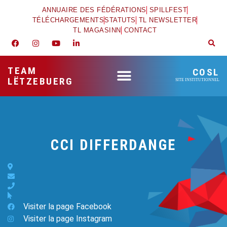
ANNUAIRE DES FÉDÉRATIONS
SPILLFEST
TÉLÉCHARGEMENTS
STATUTS
TL NEWSLETTER
TL MAGASINN
CONTACT
TEAM
COSL
LËTZEBUERG
SITE INSTITUTIONNEL
CCI DIFFERDANGE
Visiter la page Facebook
Visiter la page Instagram