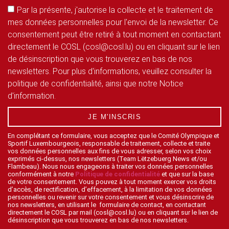
Par la présente, j'autorise la collecte et le traitement de
mes données personnelles pour l'envoi de la newsletter. Ce
consentement peut être retiré à tout moment en contactant
directement le COSL (cosl@cosl.lu) ou en cliquant sur le lien
de désinscription que vous trouverez en bas de nos
newsletters. Pour plus d'informations, veuillez consulter la
politique de confidentialité, ainsi que notre Notice
d'information.
JE M'INSCRIS
En complétant ce formulaire, vous acceptez que le Comité Olympique et
Sportif Luxembourgeois, responsable de traitement, collecte et traite
vos données personnelles aux fins de vous adresser, selon vos choix
exprimés ci-dessus, nos newsletters (Team Lëtzebuerg News et/ou
Flambeau). Nous nous engageons à traiter vos données personnelles
conformément à notre
Politique de confidentialité
et que sur la base
de votre consentement. Vous pouvez à tout moment exercer vos droits
d’accès, de rectification, d’effacement, à la limitation de vos données
personnelles ou revenir sur votre consentement et vous désinscrire de
nos newsletters, en utilisant le formulaire de contact, en contactant
directement le COSL par mail (cosl@cosl.lu) ou en cliquant sur le lien de
désinscription que vous trouverez en bas de nos newsletters.