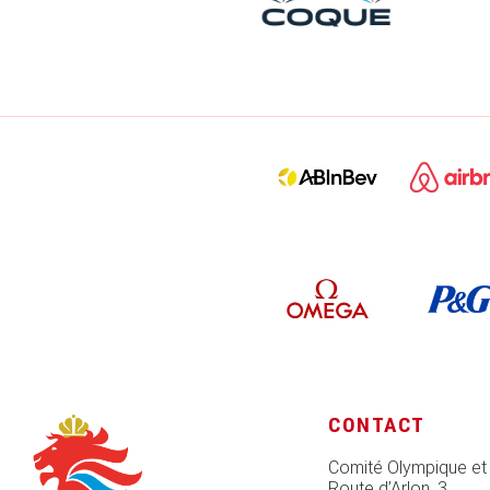
CONTACT
Comité Olympique et
Route d’Arlon, 3