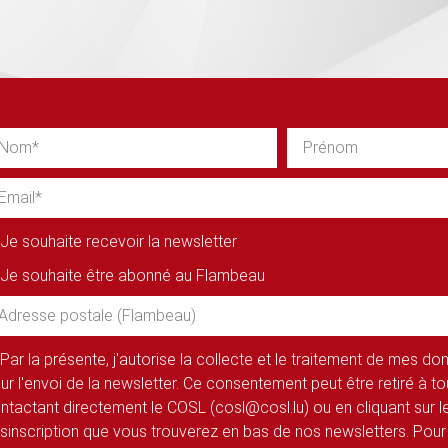
Je souhaite recevoir la newsletter
Je souhaite être abonné au Flambeau
Par la présente, j'autorise la collecte et le traitement de mes d
ur l'envoi de la newsletter. Ce consentement peut être retiré à 
ntactant directement le COSL (cosl@cosl.lu) ou en cliquant sur le
sinscription que vous trouverez en bas de nos newsletters. Pour