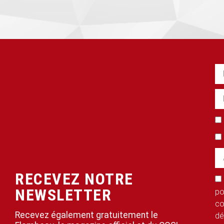
RECEVEZ NOTRE
NEWSLETTER
po
co
Recevez également gratuitement le
dé