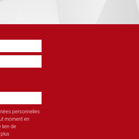
onnées personnelles
tout moment en
 lien de
 plus