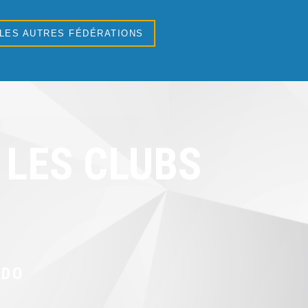
 LES AUTRES FÉDÉRATIONS
LES CLUBS
UDO