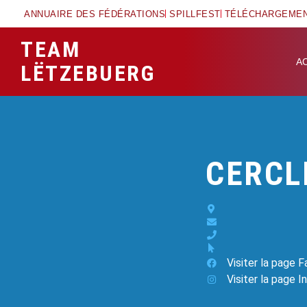
ANNUAIRE DES FÉDÉRATIONS
SPILLFEST
TÉLÉCHARGEME
TEAM
A
LËTZEBUERG
CERCL
Visiter la page 
Visiter la page 