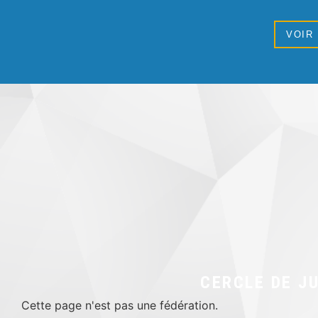
VOIR
CERCLE DE J
Cette page n'est pas une fédération.