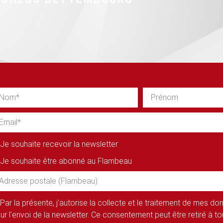
Je souhaite recevoir la newsletter
Je souhaite être abonné au Flambeau
Par la présente, j'autorise la collecte et le traitement de mes d
ur l'envoi de la newsletter. Ce consentement peut être retiré à 