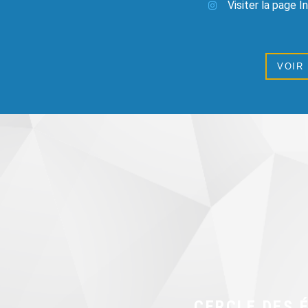
Visiter la page 
VOIR
CERCLE DES 