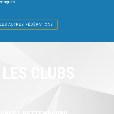
Instagram
 LES AUTRES FÉDÉRATIONS
LES CLUBS
ÉCHECS BETTEMBOURG