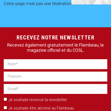
Cette page n'est pas une fédération.
RECEVEZ NOTRE NEWSLETTER
Recevez également gratuitement le Flambeau, le
magazine officiel et du COSL.
Je souhaite recevoir la newsletter
Je souhaite être abonné au Flambeau