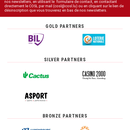
nos newsletters, en utilisant le formulaire de contact, en contactant
directement le COSL par mail (cosl@cosl.lu) ou en cliquant sur le lien de
désinscription que vous trouverez en bas de nos newsletters.
GOLD PARTNERS
SILVER PARTNERS
BRONZE PARTNERS