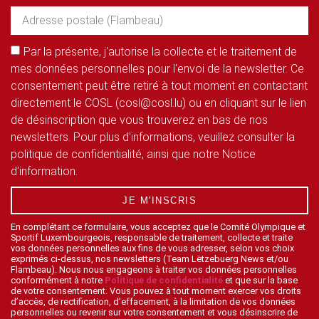
Par la présente, j'autorise la collecte et le traitement de
mes données personnelles pour l'envoi de la newsletter. Ce
consentement peut être retiré à tout moment en contactant
directement le COSL (cosl@cosl.lu) ou en cliquant sur le lien
de désinscription que vous trouverez en bas de nos
newsletters. Pour plus d'informations, veuillez consulter la
politique de confidentialité, ainsi que notre Notice
d'information.
JE M'INSCRIS
En complétant ce formulaire, vous acceptez que le Comité Olympique et
Sportif Luxembourgeois, responsable de traitement, collecte et traite
vos données personnelles aux fins de vous adresser, selon vos choix
exprimés ci-dessus, nos newsletters (Team Lëtzebuerg News et/ou
Flambeau). Nous nous engageons à traiter vos données personnelles
conformément à notre
Politique de confidentialité
et que sur la base
de votre consentement. Vous pouvez à tout moment exercer vos droits
d’accès, de rectification, d’effacement, à la limitation de vos données
personnelles ou revenir sur votre consentement et vous désinscrire de