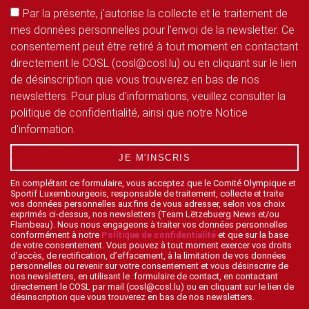
Par la présente, j'autorise la collecte et le traitement de
mes données personnelles pour l'envoi de la newsletter. Ce
consentement peut être retiré à tout moment en contactant
directement le COSL (cosl@cosl.lu) ou en cliquant sur le lien
de désinscription que vous trouverez en bas de nos
newsletters. Pour plus d'informations, veuillez consulter la
politique de confidentialité, ainsi que notre Notice
d'information.
JE M'INSCRIS
En complétant ce formulaire, vous acceptez que le Comité Olympique et
Sportif Luxembourgeois, responsable de traitement, collecte et traite
vos données personnelles aux fins de vous adresser, selon vos choix
exprimés ci-dessus, nos newsletters (Team Lëtzebuerg News et/ou
Flambeau). Nous nous engageons à traiter vos données personnelles
conformément à notre
Politique de confidentialité
et que sur la base
de votre consentement. Vous pouvez à tout moment exercer vos droits
d’accès, de rectification, d’effacement, à la limitation de vos données
personnelles ou revenir sur votre consentement et vous désinscrire de
nos newsletters, en utilisant le formulaire de contact, en contactant
directement le COSL par mail (cosl@cosl.lu) ou en cliquant sur le lien de
désinscription que vous trouverez en bas de nos newsletters.