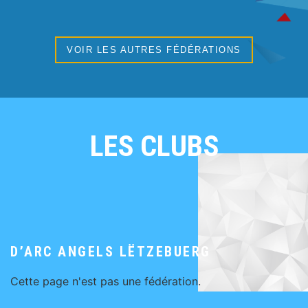
VOIR LES AUTRES FÉDÉRATIONS
LES CLUBS
D’ARC ANGELS LËTZEBUERG
Cette page n'est pas une fédération.