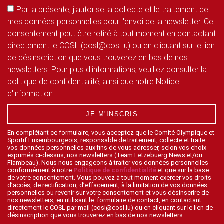
Par la présente, j'autorise la collecte et le traitement de
mes données personnelles pour l'envoi de la newsletter. Ce
consentement peut être retiré à tout moment en contactant
directement le COSL (cosl@cosl.lu) ou en cliquant sur le lien
de désinscription que vous trouverez en bas de nos
newsletters. Pour plus d'informations, veuillez consulter la
politique de confidentialité, ainsi que notre Notice
d'information.
JE M'INSCRIS
En complétant ce formulaire, vous acceptez que le Comité Olympique et
Sportif Luxembourgeois, responsable de traitement, collecte et traite
vos données personnelles aux fins de vous adresser, selon vos choix
exprimés ci-dessus, nos newsletters (Team Lëtzebuerg News et/ou
Flambeau). Nous nous engageons à traiter vos données personnelles
conformément à notre
Politique de confidentialité
et que sur la base
de votre consentement. Vous pouvez à tout moment exercer vos droits
d’accès, de rectification, d’effacement, à la limitation de vos données
personnelles ou revenir sur votre consentement et vous désinscrire de
nos newsletters, en utilisant le formulaire de contact, en contactant
directement le COSL par mail (cosl@cosl.lu) ou en cliquant sur le lien de
désinscription que vous trouverez en bas de nos newsletters.