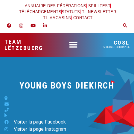
ANNUAIRE DES FÉDÉRATIONS
SPILLFEST
TÉLÉCHARGEMENTS
STATUTS
TL NEWSLETTER
TL MAGASINN
CONTACT
TEAM
COSL
LËTZEBUERG
SITE INSTITUTIONNEL
YOUNG BOYS DIEKIRCH
Visiter la page Facebook
Visiter la page Instagram