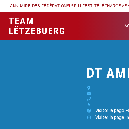
ANNUAIRE DES FÉDÉRATIONS
SPILLFEST
TÉLÉCHARGEME
TEAM
A
LËTZEBUERG
DT AM
Visiter la page 
Visiter la page 