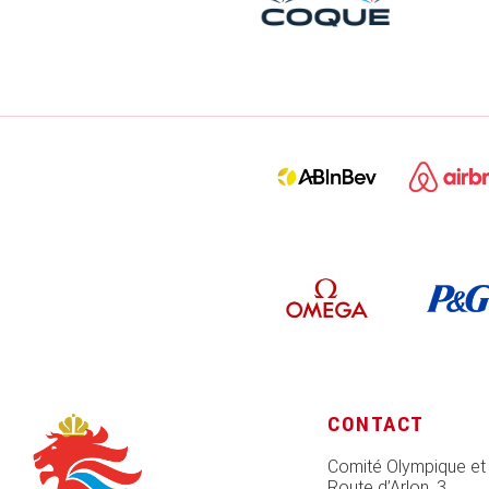
CONTACT
Comité Olympique et
Route d’Arlon, 3