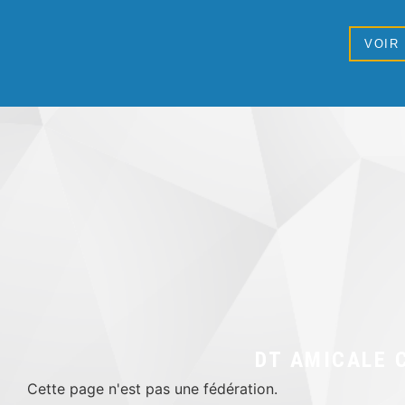
VOIR
DT AMICALE 
Cette page n'est pas une fédération.