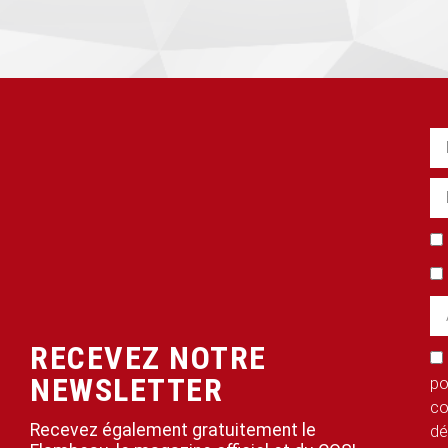
RECEVEZ NOTRE
NEWSLETTER
po
co
Recevez également gratuitement le
dé