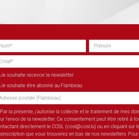
Je souhaite recevoir la newsletter
Je souhaite être abonné au Flambeau
Par la présente, j'autorise la collecte et le traitement de mes d
ur l'envoi de la newsletter. Ce consentement peut être retiré à 
ntactant directement le COSL (cosl@cosl.lu) ou en cliquant sur le
sinscription que vous trouverez en bas de nos newsletters. Pour