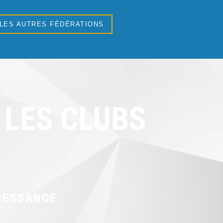
 LES AUTRES FÉDÉRATIONS
LES CLUBS
CESSANGE