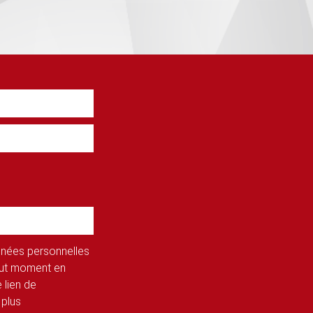
onnées personnelles
tout moment en
 lien de
 plus