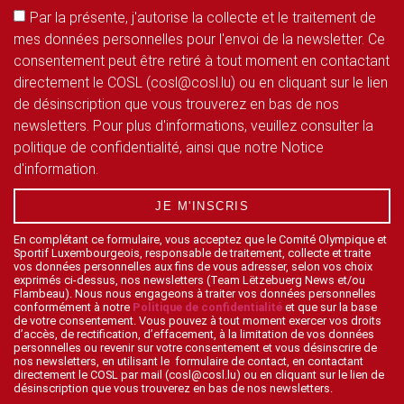
Par la présente, j'autorise la collecte et le traitement de
mes données personnelles pour l'envoi de la newsletter. Ce
consentement peut être retiré à tout moment en contactant
directement le COSL (cosl@cosl.lu) ou en cliquant sur le lien
de désinscription que vous trouverez en bas de nos
newsletters. Pour plus d'informations, veuillez consulter la
politique de confidentialité, ainsi que notre Notice
d'information.
JE M'INSCRIS
En complétant ce formulaire, vous acceptez que le Comité Olympique et
Sportif Luxembourgeois, responsable de traitement, collecte et traite
vos données personnelles aux fins de vous adresser, selon vos choix
exprimés ci-dessus, nos newsletters (Team Lëtzebuerg News et/ou
Flambeau). Nous nous engageons à traiter vos données personnelles
conformément à notre
Politique de confidentialité
et que sur la base
de votre consentement. Vous pouvez à tout moment exercer vos droits
d’accès, de rectification, d’effacement, à la limitation de vos données
personnelles ou revenir sur votre consentement et vous désinscrire de
nos newsletters, en utilisant le formulaire de contact, en contactant
directement le COSL par mail (cosl@cosl.lu) ou en cliquant sur le lien de
désinscription que vous trouverez en bas de nos newsletters.