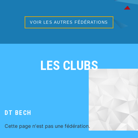
VOIR LES AUTRES FÉDÉRATIONS
LES CLUBS
DT BECH
Cette page n'est pas une fédération.