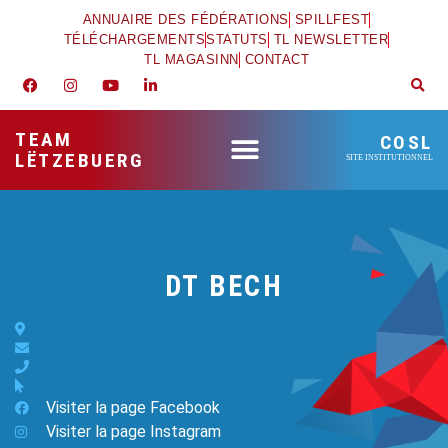
ANNUAIRE DES FÉDÉRATIONS
SPILLFEST
TÉLÉCHARGEMENTS
STATUTS
TL NEWSLETTER
TL MAGASINN
CONTACT
TEAM
COSL
LËTZEBUERG
SITE INSTITUTIONNEL
DT BECH
Visiter la page Facebook
Visiter la page Instagram