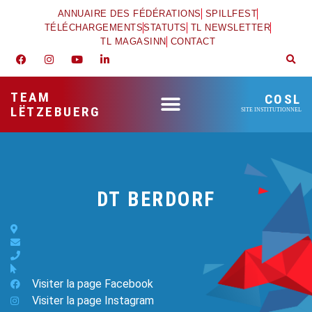
ANNUAIRE DES FÉDÉRATIONS
SPILLFEST
TÉLÉCHARGEMENTS
STATUTS
TL NEWSLETTER
TL MAGASINN
CONTACT
TEAM
COSL
LËTZEBUERG
SITE INSTITUTIONNEL
DT BERDORF
Visiter la page Facebook
Visiter la page Instagram