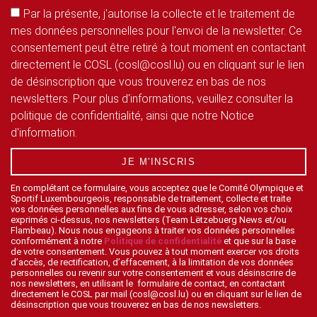
Par la présente, j'autorise la collecte et le traitement de
mes données personnelles pour l'envoi de la newsletter. Ce
consentement peut être retiré à tout moment en contactant
directement le COSL (cosl@cosl.lu) ou en cliquant sur le lien
de désinscription que vous trouverez en bas de nos
newsletters. Pour plus d'informations, veuillez consulter la
politique de confidentialité, ainsi que notre Notice
d'information.
JE M'INSCRIS
En complétant ce formulaire, vous acceptez que le Comité Olympique et
Sportif Luxembourgeois, responsable de traitement, collecte et traite
vos données personnelles aux fins de vous adresser, selon vos choix
exprimés ci-dessus, nos newsletters (Team Lëtzebuerg News et/ou
Flambeau). Nous nous engageons à traiter vos données personnelles
conformément à notre
Politique de confidentialité
et que sur la base
de votre consentement. Vous pouvez à tout moment exercer vos droits
d’accès, de rectification, d’effacement, à la limitation de vos données
personnelles ou revenir sur votre consentement et vous désinscrire de
nos newsletters, en utilisant le formulaire de contact, en contactant
directement le COSL par mail (cosl@cosl.lu) ou en cliquant sur le lien de
désinscription que vous trouverez en bas de nos newsletters.