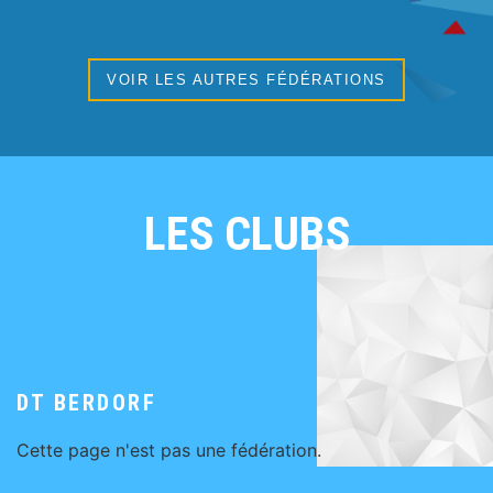
VOIR LES AUTRES FÉDÉRATIONS
LES CLUBS
DT BERDORF
Cette page n'est pas une fédération.