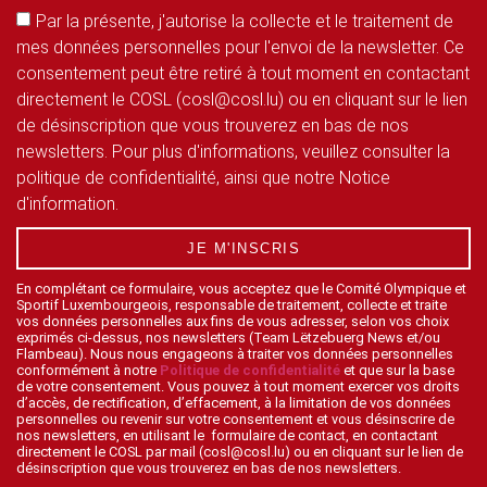
Par la présente, j'autorise la collecte et le traitement de
mes données personnelles pour l'envoi de la newsletter. Ce
consentement peut être retiré à tout moment en contactant
directement le COSL (cosl@cosl.lu) ou en cliquant sur le lien
de désinscription que vous trouverez en bas de nos
newsletters. Pour plus d'informations, veuillez consulter la
politique de confidentialité, ainsi que notre Notice
d'information.
JE M'INSCRIS
En complétant ce formulaire, vous acceptez que le Comité Olympique et
Sportif Luxembourgeois, responsable de traitement, collecte et traite
vos données personnelles aux fins de vous adresser, selon vos choix
exprimés ci-dessus, nos newsletters (Team Lëtzebuerg News et/ou
Flambeau). Nous nous engageons à traiter vos données personnelles
conformément à notre
Politique de confidentialité
et que sur la base
de votre consentement. Vous pouvez à tout moment exercer vos droits
d’accès, de rectification, d’effacement, à la limitation de vos données
personnelles ou revenir sur votre consentement et vous désinscrire de
nos newsletters, en utilisant le formulaire de contact, en contactant
directement le COSL par mail (cosl@cosl.lu) ou en cliquant sur le lien de
désinscription que vous trouverez en bas de nos newsletters.