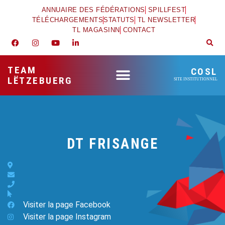
ANNUAIRE DES FÉDÉRATIONS
SPILLFEST
TÉLÉCHARGEMENTS
STATUTS
TL NEWSLETTER
TL MAGASINN
CONTACT
TEAM
COSL
LËTZEBUERG
SITE INSTITUTIONNEL
DT FRISANGE
Visiter la page Facebook
Visiter la page Instagram