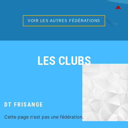
VOIR LES AUTRES FÉDÉRATIONS
LES CLUBS
DT FRISANGE
Cette page n'est pas une fédération.